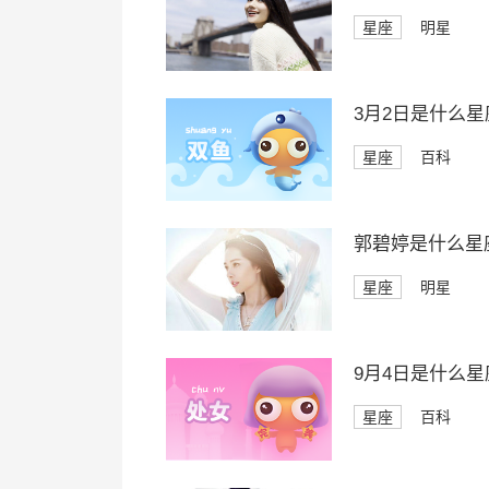
星座
明星
3月2日是什么星
星座
百科
郭碧婷是什么星
星座
明星
9月4日是什么星
星座
百科