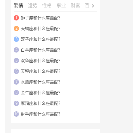
爱情
运势
性格
事业
财富
百科
明星
1
狮子座和什么座最配？
2
天蝎座和什么座最配？
3
双子座和什么座最配？
4
白羊座和什么座最配？
5
双鱼座和什么座最配？
6
天秤座和什么座最配？
7
水瓶座和什么座最配？
8
金牛座和什么座最配？
9
摩羯座和什么座最配？
10
射手座和什么座最配？