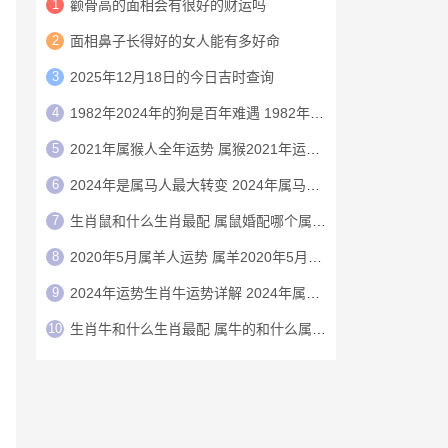
1
颧骨高的面相会有很好的财运吗
2
面相鼻子长得好的女人能有多好命
3
2025年12月18日的今日吉时查询
4
1982年2024年的狗是百年难遇 1982年的狗在2024年怎么样
5
2021年属猴人全年运势 属猴2021年运势及运程
6
2024年是属马人最大转变 2024年属马人的全年运势
7
生肖鼠和什么生肖最配 属鼠婚配哪个属相最好
8
2020年5月属羊人运势 属羊2020年5月运程
9
2024年运势生肖牛运势详解 2024年属牛人的全年运势详解
10
生肖牛和什么生肖最配 属牛的和什么属相最配