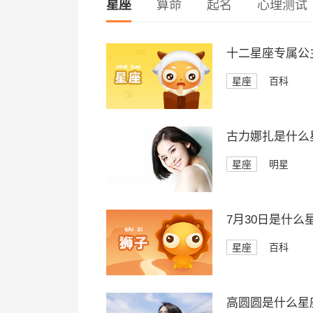
星座
算命
起名
心理测试
十二星座专属公
星座
百科
古力娜扎是什么
星座
明星
7月30日是什么
星座
百科
高圆圆是什么星