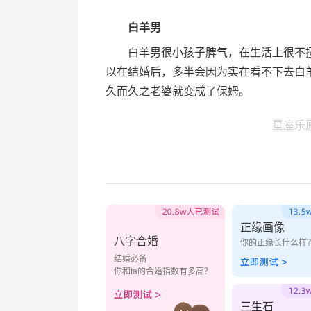
白羊男
白羊男很小孩子脾气，在生活上很不擅
以在结婚后，多半会因为实在看不下去白
久而久之老婆就变成了保姆。
星座乐
正缘画像
八字合婚
你的正缘长什么样
结婚必备
你和ta的合婚指数有多高？
三生石