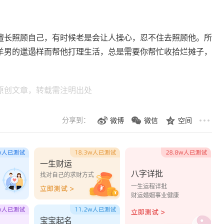
长照顾自己，有时候老是会让人操心，忍不住去照顾他。所
羊男的邋遢样而帮他打理生活，总是需要你帮忙收拾烂摊子，
原创文章，转载需注明出处
分享到：
微博
微信
空间
一生财运
八字详批
？
找对自己的求财方式
一生运程详批
财运婚姻事业健康
宝宝起名