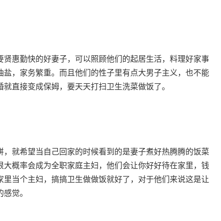
贤惠勤快的好妻子，可以照顾他们的起居生活，料理好家事
油盐，家务繁重。而且他们的性子里有点大男子主义，也不能
婚就直接变成保姆，要天天打扫卫生洗菜做饭了。
，就希望当自己回家的时候看到的是妻子煮好热腾腾的饭菜
很大概率会成为全职家庭主妇，他们会让你好好待在家里，钱
家里当个主妇，搞搞卫生做做饭就好了，对于他们来说这是让
的感觉。