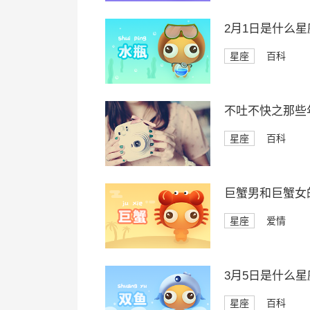
2月1日是什么星
星座
百科
不吐不快之那些
星座
百科
巨蟹男和巨蟹女
星座
爱情
3月5日是什么星
星座
百科