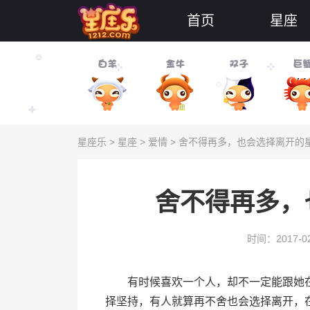
首页
星座
星座乐
>
星座
>
爱情
> 舍不得再多，也会选择离开的
舍不得再多，
时间：2017-02
有时候喜欢一个人，却不一定能跟她在
择坚持，有人就算再不舍也会选择离开，