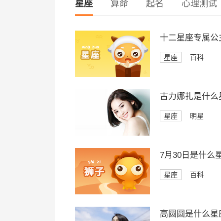
星座
算命
起名
心理测试
十二星座专属公
星座
百科
古力娜扎是什么
星座
明星
7月30日是什么
星座
百科
高圆圆是什么星