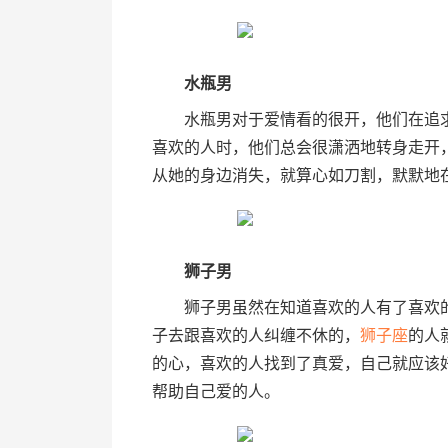
水瓶男
水瓶男对于爱情看的很开，他们在追求
喜欢的人时，他们总会很潇洒地转身走开
从她的身边消失，就算心如刀割，默默地
狮子男
狮子男虽然在知道喜欢的人有了喜欢的
子去跟喜欢的人纠缠不休的，
狮子座
的人
的心，喜欢的人找到了真爱，自己就应该
帮助自己爱的人。