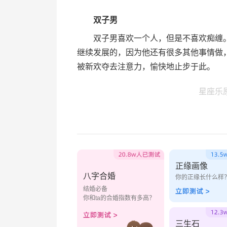
双子男
双子男喜欢一个人，但是不喜欢痴缠。
继续发展的，因为他还有很多其他事情做
被新欢夺去注意力，愉快地止步于此。
星座乐
正缘画像
八字合婚
你的正缘长什么样
结婚必备
你和ta的合婚指数有多高？
三生石