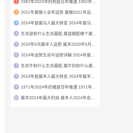
1
1982年2024年的狗是百年难遇 1982年的狗在2024年怎么样
2
2021年属猴人全年运势 属猴2021年运势及运程
3
2024年是属马人最大转变 2024年属马人的全年运势
4
生肖鼠和什么生肖最配 属鼠婚配哪个属相最好
5
2020年5月属羊人运势 属羊2020年5月运程
6
2024年运势生肖牛运势详解 2024年属牛人的全年运势详解
7
生肖牛和什么生肖最配 属牛的和什么属相最配
8
2024年是属羊人最大转变 2024年属羊人的全年运势
9
1971年2024年的猪是百年难遇 1971年2024年属猪人运势
10
属羊2024年最大的劫 属羊人2024年会有什么灾