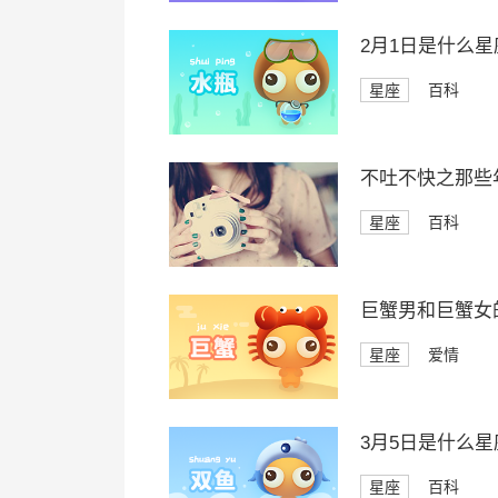
2月1日是什么星
星座
百科
不吐不快之那些
星座
百科
巨蟹男和巨蟹女
星座
爱情
3月5日是什么星
星座
百科