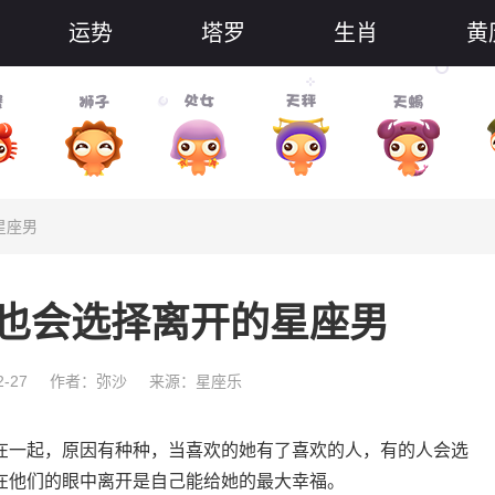
运势
塔罗
生肖
黄
星座男
也会选择离开的星座男
-27
作者：弥沙
来源：星座乐
一起，原因有种种，当喜欢的她有了喜欢的人，有的人会选
在他们的眼中离开是自己能给她的最大幸福。