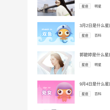
星座
明星
3月2日是什么星
星座
百科
郭碧婷是什么星
星座
明星
9月4日是什么星
星座
百科