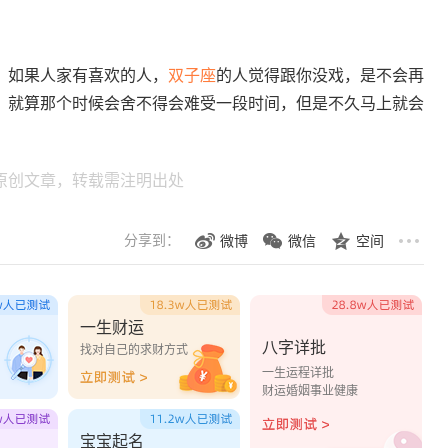
如果人家有喜欢的人，
双子座
的人觉得跟你没戏，是不会再
，就算那个时候会舍不得会难受一段时间，但是不久马上就会
原创文章，转载需注明出处
分享到：
微博
微信
空间
一生财运
八字详批
？
找对自己的求财方式
一生运程详批
财运婚姻事业健康
宝宝起名