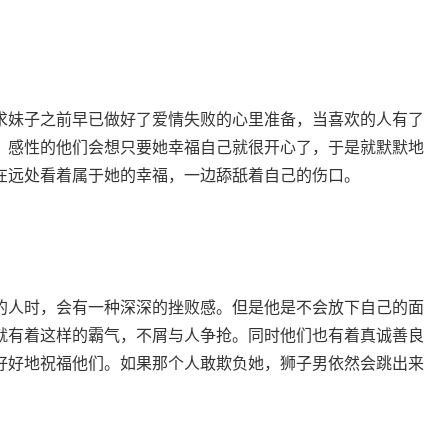
妹子之前早已做好了爱情失败的心里准备，当喜欢的人有了
，感性的他们会想只要她幸福自己就很开心了，于是就默默地
在远处看着属于她的幸福，一边舔舐着自己的伤口。
人时，会有一种深深的挫败感。但是他是不会放下自己的面
就有着这样的霸气，不屑与人争抢。同时他们也有着真诚善良
好好地祝福他们。如果那个人敢欺负她，狮子男依然会跳出来