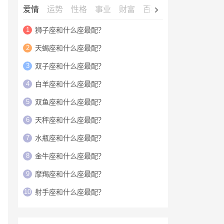
爱情
运势
性格
事业
财富
百科
明星
1
狮子座和什么座最配？
2
天蝎座和什么座最配？
3
双子座和什么座最配？
4
白羊座和什么座最配？
5
双鱼座和什么座最配？
6
天秤座和什么座最配？
7
水瓶座和什么座最配？
8
金牛座和什么座最配？
9
摩羯座和什么座最配？
10
射手座和什么座最配？