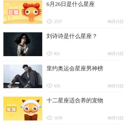
6月26日是什么星座
2527
08月15日
刘诗诗是什么星座？
821
08月15日
里约奥运会星座男神榜
635
08月15日
十二星座适合养的宠物
1078
08月15日