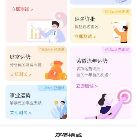
姓名详批
揭秘姓名吉凶
财富运势
紫微流年运势
分析你的财富高度
各项运势详批，
新的一年新的机遇！
事业运势
解读您的事业天赋
恋爱情感