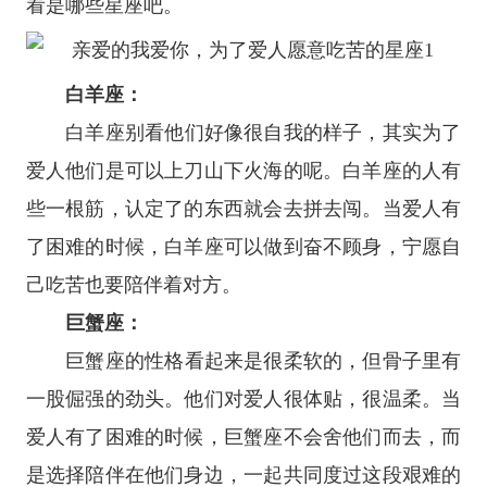
看是哪些
星座
吧。
白羊座
：
白羊座
别看他们好像很自我的样子，其实为了
爱人他们是可以上刀山下火海的呢。白羊座的人有
些一根筋，认定了的东西就会去拼去闯。当爱人有
了困难的时候，白羊座可以做到奋不顾身，宁愿自
己吃苦也要陪伴着对方。
巨蟹座
：
巨蟹座
的性格看起来是很柔软的，但骨子里有
一股倔强的劲头。他们对爱人很体贴，很温柔。当
爱人有了困难的时候，巨蟹座不会舍他们而去，而
是选择陪伴在他们身边，一起共同度过这段艰难的