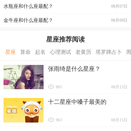
水瓶座和什么座最配？
08月07日
金牛座和什么座最配？
08月09日
星座推荐阅读
星座
算命
起名
心理测试
老黄历
塔罗牌占卜
张雨绮是什么星座？
865
08月15日
十二星座中嗓子最美的
963
08月15日