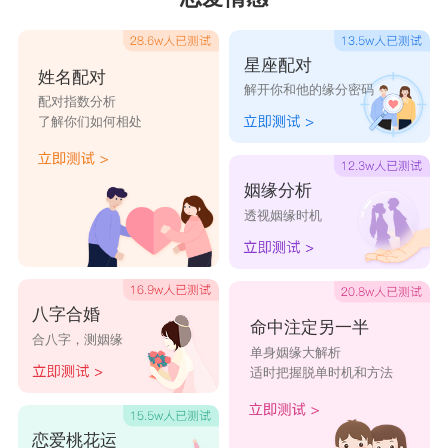
星座配对
姓名配对
解开你和他的缘分密码
配对指数分析
了解你们如何相处
姻缘分析
透视姻缘时机
八字合婚
命中注定另一半
合八字，测姻缘
单身姻缘大解析
适时把握脱单时机和方法
恋爱桃花运