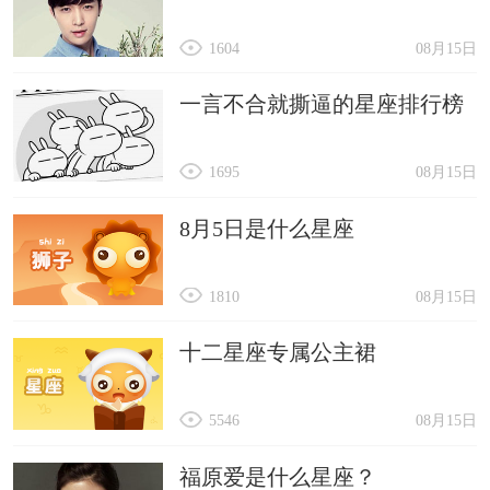
1604
08月15日
一言不合就撕逼的星座排行榜
1695
08月15日
8月5日是什么星座
1810
08月15日
十二星座专属公主裙
5546
08月15日
福原爱是什么星座？