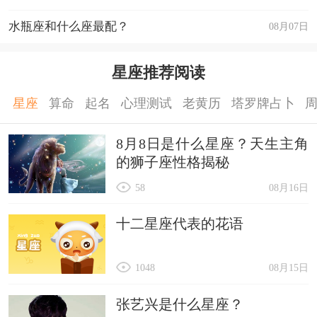
水瓶座和什么座最配？
08月07日
星座推荐阅读
星座
算命
起名
心理测试
老黄历
塔罗牌占卜
8月8日是什么星座？天生主角
的狮子座性格揭秘
58
08月16日
十二星座代表的花语
1048
08月15日
张艺兴是什么星座？