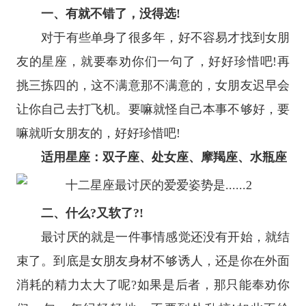
一、有就不错了，没得选!
对于有些单身了很多年，好不容易才找到女朋
友的
星座
，就要奉劝你们一句了，好好珍惜吧!再
挑三拣四的，这不满意那不满意的，女朋友迟早会
让你自己去打飞机。要嘛就怪自己本事不够好，要
嘛就听女朋友的，好好珍惜吧!
适用星座：
双子座
、
处女座
、
摩羯座
、
水瓶座
二、什么?又软了?!
最讨厌的就是一件事情感觉还没有开始，就结
束了。到底是女朋友身材不够诱人，还是你在外面
消耗的精力太大了呢?如果是后者，那只能奉劝你