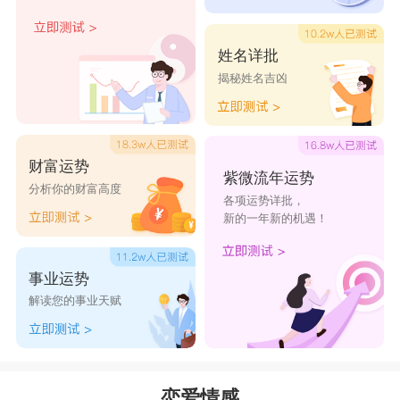
姓名详批
揭秘姓名吉凶
财富运势
紫微流年运势
分析你的财富高度
各项运势详批，
新的一年新的机遇！
事业运势
解读您的事业天赋
恋爱情感