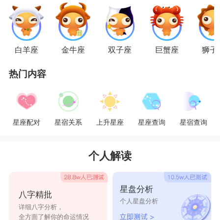
白羊座
金牛座
双子座
巨蟹座
狮子
热门内容
星座配对
星宿关系
上升星座
星座查询
星宿查询
个人解读
星盘分析
八字精批
个人星盘分析
详细八字分析，
全方面了解你的命运情况