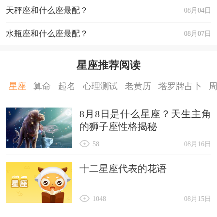
天秤座和什么座最配？
08月04日
水瓶座和什么座最配？
08月07日
星座推荐阅读
星座
算命
起名
心理测试
老黄历
塔罗牌占卜
8月8日是什么星座？天生主角
的狮子座性格揭秘
58
08月16日
十二星座代表的花语
1048
08月15日