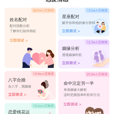
星座配对
姓名配对
解开你和他的缘分密码
配对指数分析
了解你们如何相处
姻缘分析
透视姻缘时机
八字合婚
命中注定另一半
合八字，测姻缘
单身姻缘大解析
适时把握脱单时机和方法
恋爱桃花运