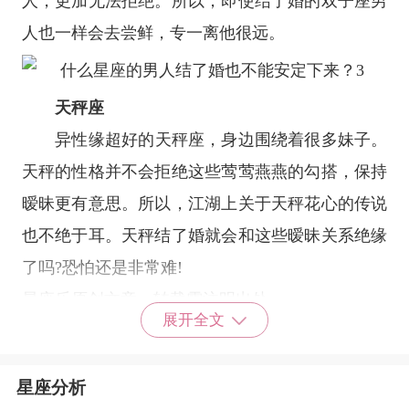
人，更加无法拒绝。所以，即使结了婚的双子座男
人也一样会去尝鲜，专一离他很远。
天秤座
异性缘超好的
天秤座
，身边围绕着很多妹子。
天秤的性格并不会拒绝这些莺莺燕燕的勾搭，保持
暧昧更有意思。所以，江湖上关于天秤花心的传说
也不绝于耳。天秤结了婚就会和这些暧昧关系绝缘
了吗?恐怕还是非常难!
星座乐原创文章，转载需注明出处
展开全文
星座分析