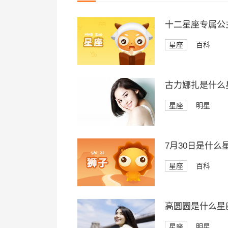
十二星座专属公
星座
百科
古力娜扎是什么
星座
明星
7月30日是什么
星座
百科
高圆圆是什么星
星座
明星