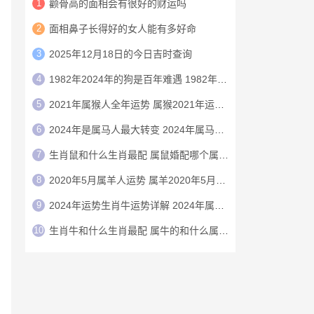
1
颧骨高的面相会有很好的财运吗
2
面相鼻子长得好的女人能有多好命
3
2025年12月18日的今日吉时查询
4
1982年2024年的狗是百年难遇 1982年的狗在2024年怎么样
5
2021年属猴人全年运势 属猴2021年运势及运程
6
2024年是属马人最大转变 2024年属马人的全年运势
7
生肖鼠和什么生肖最配 属鼠婚配哪个属相最好
8
2020年5月属羊人运势 属羊2020年5月运程
9
2024年运势生肖牛运势详解 2024年属牛人的全年运势详解
10
生肖牛和什么生肖最配 属牛的和什么属相最配