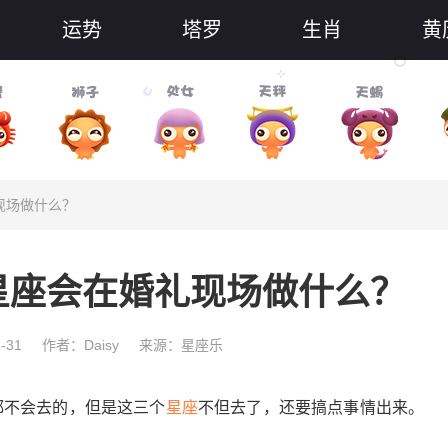
运势
塔罗
生肖
黄
现场做什么？
星座会在婚礼现场做什么？
-31
作者：Daisy
来源：星座乐
不会去的，但是这三个
星座
不但去了，还要搞点事情出来。