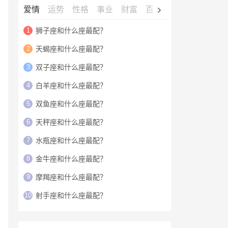
爱情
运势
性格
事业
财富
百科
明星
1
狮子座和什么座最配？
2
天蝎座和什么座最配？
3
双子座和什么座最配？
4
白羊座和什么座最配？
5
双鱼座和什么座最配？
6
天秤座和什么座最配？
7
水瓶座和什么座最配？
8
金牛座和什么座最配？
9
摩羯座和什么座最配？
10
射手座和什么座最配？