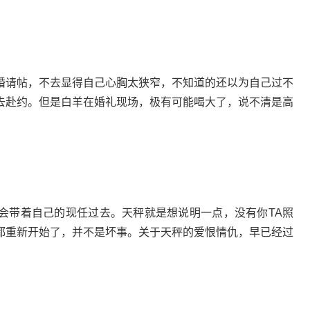
婚请帖，不去显得自己心胸太狭窄，不知道的还以为自己过不
去赴约。但是白羊在婚礼现场，极有可能喝大了，说不清是高
会带着自己的现任过去。天秤就是想说明一点，没有你TA照
都重新开始了，并不是坏事。关于天秤的爱恨情仇，早已经过