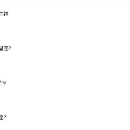
主裙
星座？
星座
座？