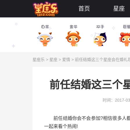
首页
星座
星座乐
>
星座
>
爱情
> 前任结婚这三个星座会在婚礼
前任结婚这三个
时间：2017-03
前任结婚你会不会参加?相信很多人都
一起来看个热闹!