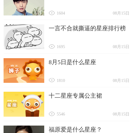
1604
08月15日
一言不合就撕逼的星座排行榜
1695
08月15日
8月5日是什么星座
1810
08月15日
十二星座专属公主裙
5546
08月15日
福原爱是什么星座？