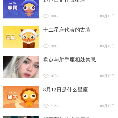
1803
08月15日
十二星座代表的古装
3897
08月15日
盘点与射手座相处禁忌
1676
08月15日
8月12日是什么星座
2126
08月15日