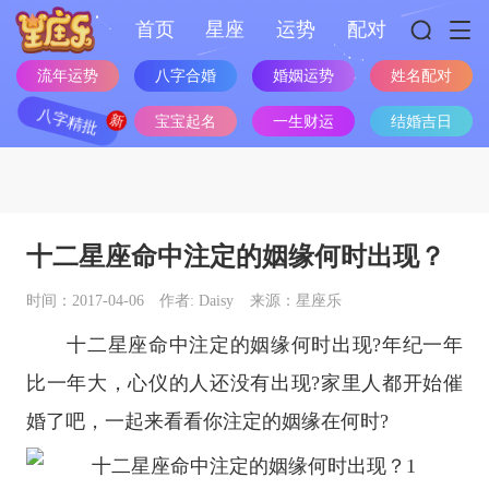
首页
星座
运势
配对
流年运势
八字合婚
婚姻运势
姓名配对
八字精批
宝宝起名
一生财运
结婚吉日
十二星座命中注定的姻缘何时出现？
时间：2017-04-06
作者: Daisy
来源：星座乐
十二星座
命中注定的姻缘何时出现?年纪一年
比一年大，心仪的人还没有出现?家里人都开始催
婚了吧，一起来看看你注定的姻缘在何时?