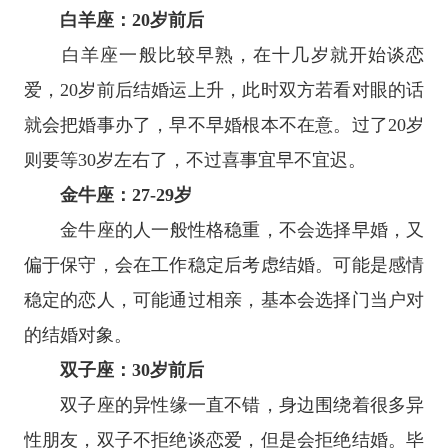
白羊座
：20岁前后
白羊座
一般比较早熟，在十几岁就开始谈恋
爱，20岁前后结婚运上升，此时双方若看对眼的话
就会把婚事办了，早不早婚根本不在意。过了20岁
则要等30岁左右了，不过喜事宜早不宜迟。
金牛座
：27-29岁
金牛座
的人一般性格稳重，不会选择早婚，又
偏于保守，会在工作稳定后考虑结婚。可能是感情
稳定的恋人，可能通过相亲，基本会选择门当户对
的结婚对象。
双子座
：30岁前后
双子座
的异性缘一直不错，身边围绕着很多异
性朋友，双子不拒绝谈恋爱，但是会拒绝结婚。毕