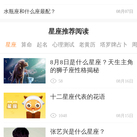
水瓶座和什么座最配？
08月07日
星座推荐阅读
星座
算命
起名
心理测试
老黄历
塔罗牌占卜
8月8日是什么星座？天生主角
的狮子座性格揭秘
58
08月16日
十二星座代表的花语
1048
08月15日
张艺兴是什么星座？