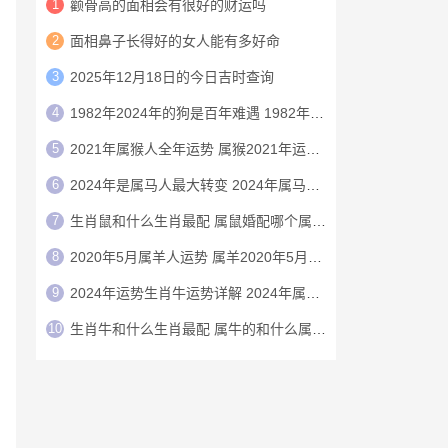
1
颧骨高的面相会有很好的财运吗
2
面相鼻子长得好的女人能有多好命
3
2025年12月18日的今日吉时查询
4
1982年2024年的狗是百年难遇 1982年的狗在2024年怎么样
5
2021年属猴人全年运势 属猴2021年运势及运程
6
2024年是属马人最大转变 2024年属马人的全年运势
7
生肖鼠和什么生肖最配 属鼠婚配哪个属相最好
8
2020年5月属羊人运势 属羊2020年5月运程
9
2024年运势生肖牛运势详解 2024年属牛人的全年运势详解
10
生肖牛和什么生肖最配 属牛的和什么属相最配