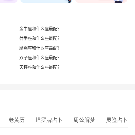
金牛座和什么座最配？
射手座和什么座最配？
摩羯座和什么座最配？
双子座和什么座最配？
天秤座和什么座最配？
老黄历
塔罗牌占卜
周公解梦
灵签占卜