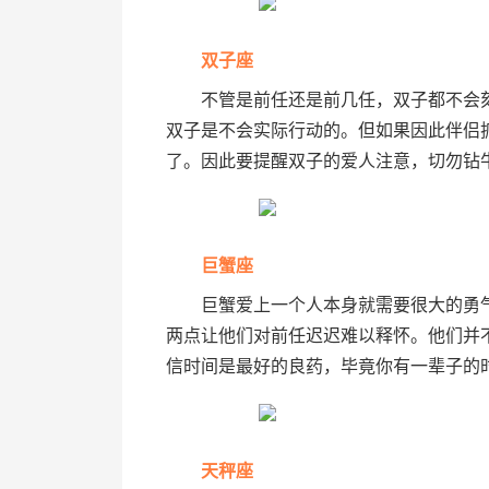
双子座
不管是前任还是前几任，双子都不会刻
双子是不会实际行动的。但如果因此伴侣
了。因此要提醒双子的爱人注意，切勿钻
巨蟹座
巨蟹爱上一个人本身就需要很大的勇气
两点让他们对前任迟迟难以释怀。他们并
信时间是最好的良药，毕竟你有一辈子的
天秤座