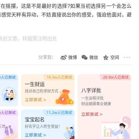
摇摆，这是不是最好的选择?如果当初选择另一个会怎么
有感觉天秤有异动，不妨直接说出你的感受，强迫他面对，避
原创文章，转载需注明出处
分享到：
微博
微信
空间
一生财运
八字详批
？
找对自己的求财方式
一生运程详批
财运婚姻事业健康
宝宝起名
三世
好名字让人终生受益！