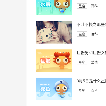
星座
百科
不吐不快之那些
星座
百科
巨蟹男和巨蟹女
星座
爱情
3月5日是什么星
星座
百科