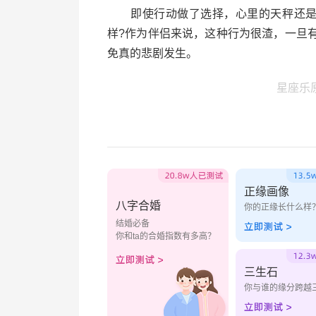
即使行动做了选择，心里的天秤还是在
样?作为伴侣来说，这种行为很渣，一旦
免真的悲剧发生。
星座乐
正缘画像
八字合婚
你的正缘长什么样
结婚必备
你和ta的合婚指数有多高？
三生石
你与谁的缘分跨越