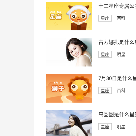
十二星座专属公
星座
百科
古力娜扎是什么
星座
明星
7月30日是什么
星座
百科
高圆圆是什么星
星座
明星