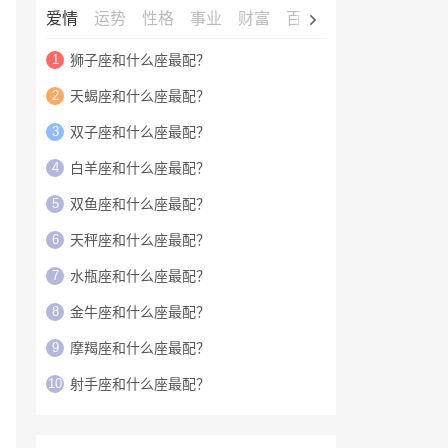
爱情
运势
性格
事业
财富
百科
明星
1
狮子座和什么座最配？
2
天蝎座和什么座最配？
3
双子座和什么座最配？
4
白羊座和什么座最配？
5
双鱼座和什么座最配？
6
天秤座和什么座最配？
7
水瓶座和什么座最配？
8
金牛座和什么座最配？
9
摩羯座和什么座最配？
10
射手座和什么座最配？