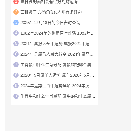
1
颧骨高的面相会有很好的财运吗
2
面相鼻子长得好的女人能有多好命
3
2025年12月18日的今日吉时查询
4
1982年2024年的狗是百年难遇 1982年的狗在2024年怎么样
5
2021年属猴人全年运势 属猴2021年运势及运程
6
2024年是属马人最大转变 2024年属马人的全年运势
7
生肖鼠和什么生肖最配 属鼠婚配哪个属相最好
8
2020年5月属羊人运势 属羊2020年5月运程
9
2024年运势生肖牛运势详解 2024年属牛人的全年运势详解
10
生肖牛和什么生肖最配 属牛的和什么属相最配