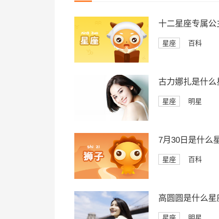
十二星座专属公
星座
百科
古力娜扎是什么
星座
明星
7月30日是什么
星座
百科
高圆圆是什么星
星座
明星