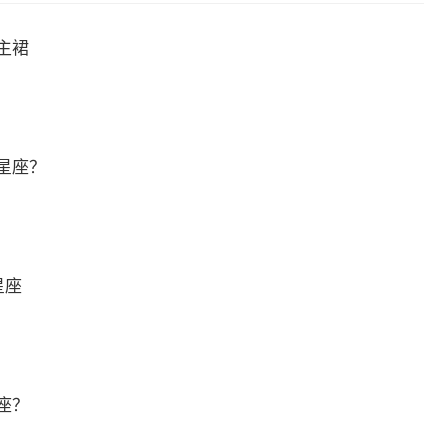
主裙
星座？
星座
座？