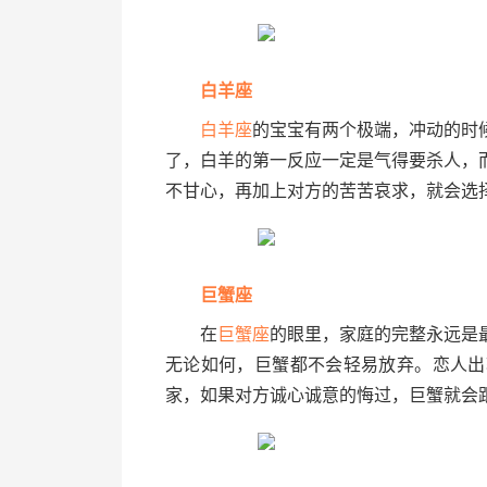
白羊座
白羊座
的宝宝有两个极端，冲动的时
了，白羊的第一反应一定是气得要杀人，
不甘心，再加上对方的苦苦哀求，就会选
巨蟹座
在
巨蟹座
的眼里，家庭的完整永远是
无论如何，巨蟹都不会轻易放弃。恋人出
家，如果对方诚心诚意的悔过，巨蟹就会跟