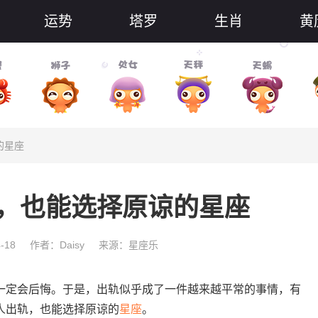
运势
塔罗
生肖
黄
的星座
，也能选择原谅的星座
-18
作者：Daisy
来源：星座乐
定会后悔。于是，出轨似乎成了一件越来越平常的事情，有
人出轨，也能选择原谅的
星座
。