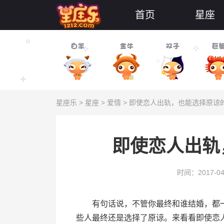
首页
星座
星座乐
>
星座
>
爱情
> 即使恋人出轨，也能选择原谅
即使恋人出轨
时间：2017-04
有句话说，不管你最终和谁结婚，都一
些人最终还是选择了原谅。来看看即使恋