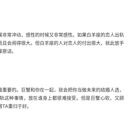
候非常冲动，感性的时候又非常感性。如果白羊座的恋人出轨
而且会闹得很大。但白羊座的人对恋人的付出很大，就此放手
择原谅。
最重要的。巨蟹和你在一起，就会把你当做未来的结婚人选，
轨这种事情，放在谁身上都很难接受。但是巨蟹心软，又顾
TA重归于好。