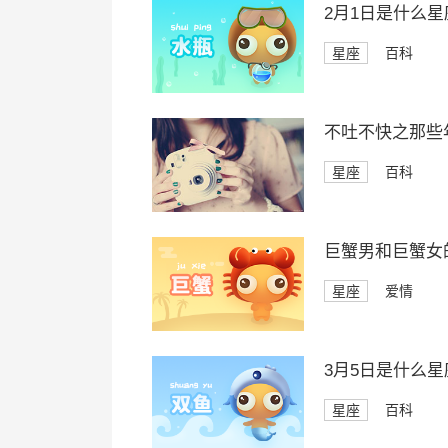
2月1日是什么星
星座
百科
不吐不快之那些
星座
百科
巨蟹男和巨蟹女
星座
爱情
3月5日是什么星
星座
百科