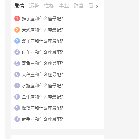
爱情
运势
性格
事业
财富
百科
明星
1
狮子座和什么座最配？
2
天蝎座和什么座最配？
3
双子座和什么座最配？
4
白羊座和什么座最配？
5
双鱼座和什么座最配？
6
天秤座和什么座最配？
7
水瓶座和什么座最配？
8
金牛座和什么座最配？
9
摩羯座和什么座最配？
10
射手座和什么座最配？