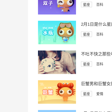
星座
百科
2月1日是什么星
星座
百科
不吐不快之那些
星座
百科
巨蟹男和巨蟹女
星座
爱情