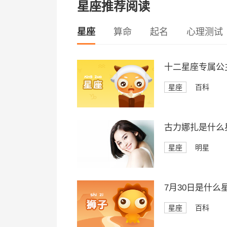
星座推荐阅读
星座
算命
起名
心理测试
十二星座专属公
星座
百科
古力娜扎是什么
星座
明星
7月30日是什么
星座
百科