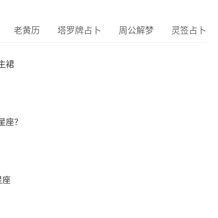
老黄历
塔罗牌占卜
周公解梦
灵签占卜
主裙
星座？
星座