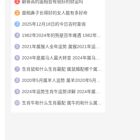
1
颧骨高的面相会有很好的财运吗
2
面相鼻子长得好的女人能有多好命
3
2025年12月18日的今日吉时查询
4
1982年2024年的狗是百年难遇 1982年的狗在2024年怎么样
5
2021年属猴人全年运势 属猴2021年运势及运程
6
2024年是属马人最大转变 2024年属马人的全年运势
7
生肖鼠和什么生肖最配 属鼠婚配哪个属相最好
8
2020年5月属羊人运势 属羊2020年5月运程
9
2024年运势生肖牛运势详解 2024年属牛人的全年运势详解
10
生肖牛和什么生肖最配 属牛的和什么属相最配