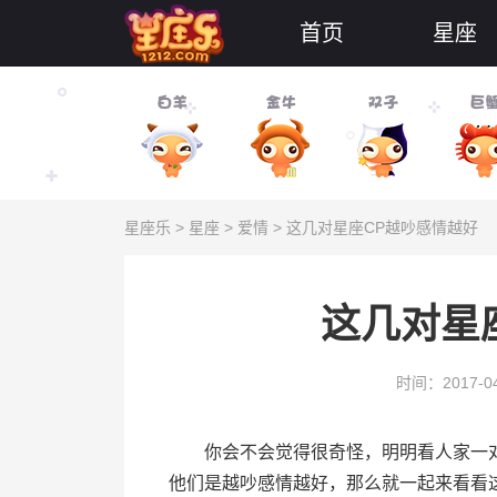
首页
星座
星座乐
>
星座
>
爱情
> 这几对星座CP越吵感情越好
这几对星
时间：2017-04
你会不会觉得很奇怪，明明看人家一对
他们是越吵感情越好，那么就一起来看看