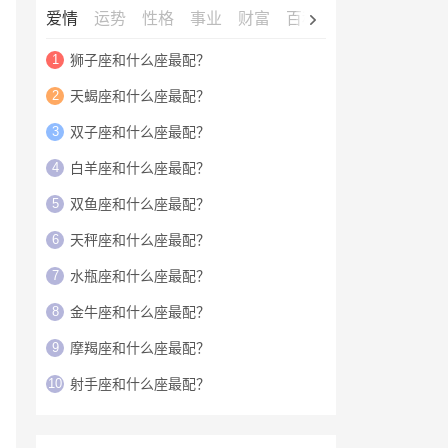
爱情
运势
性格
事业
财富
百科
明星
1
狮子座和什么座最配？
2
天蝎座和什么座最配？
3
双子座和什么座最配？
4
白羊座和什么座最配？
5
双鱼座和什么座最配？
6
天秤座和什么座最配？
7
水瓶座和什么座最配？
8
金牛座和什么座最配？
9
摩羯座和什么座最配？
10
射手座和什么座最配？