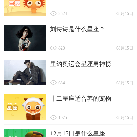
2524
08月15日
刘诗诗是什么星座？
820
08月15日
里约奥运会星座男神榜
634
08月15日
十二星座适合养的宠物
1075
08月15日
12月15日是什么星座