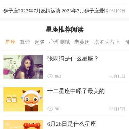
狮子座2023年7月感情运势 2023年7月狮子座爱情
06月07日
运程详解
星座推荐阅读
星座
算命
起名
心理测试
老黄历
塔罗牌占卜
张雨绮是什么星座？
863
08月15日
十二星座中嗓子最美的
961
08月15日
6月26日是什么星座