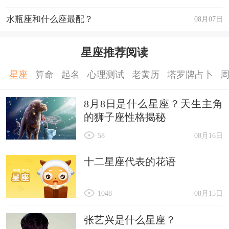
水瓶座和什么座最配？
08月07日
星座推荐阅读
星座
算命
起名
心理测试
老黄历
塔罗牌占卜
8月8日是什么星座？天生主角
的狮子座性格揭秘
58
08月16日
十二星座代表的花语
1048
08月15日
张艺兴是什么星座？