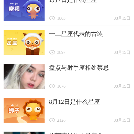
1803
08月15日
十二星座代表的古装
3897
08月15日
盘点与射手座相处禁忌
1676
08月15日
8月12日是什么星座
2126
08月15日