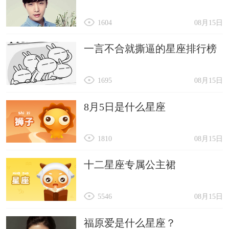
1604
08月15日
一言不合就撕逼的星座排行榜
1695
08月15日
8月5日是什么星座
1810
08月15日
十二星座专属公主裙
5546
08月15日
福原爱是什么星座？