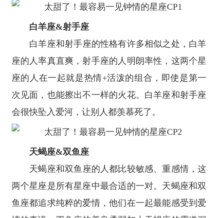
白羊座
&
射手座
白羊座
和
射手座
的性格有许多相似之处，白羊
座的人率真直爽，射手座的人明朗率性，这两个
星
座
的人在一起就是热情+活泼的组合，即使是第一
次见面，也能擦出不一样的火花。白羊座和射手座
会很快坠入爱河，让别人都羡慕死了。
天蝎座
&
双鱼座
天蝎座
和
双鱼座
的人都比较敏感、重感情，这
两个星座是所有星座中最合适的一对。天蝎座和双
鱼座都追求纯粹的爱情，他们在一起最能感受到爱