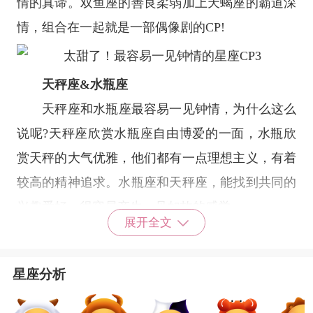
情的真谛。双鱼座的善良柔弱加上天蝎座的霸道深
情，组合在一起就是一部偶像剧的CP!
天秤座
&
水瓶座
天秤座
和
水瓶座
最容易一见钟情，为什么这么
说呢?天秤座欣赏水瓶座自由博爱的一面，水瓶欣
赏天秤的大气优雅，他们都有一点理想主义，有着
较高的精神追求。水瓶座和天秤座，能找到共同的
兴趣爱好，很容易产生一见如故的感觉。
展开全文
星座乐原创文章，转载需注明出处
星座分析