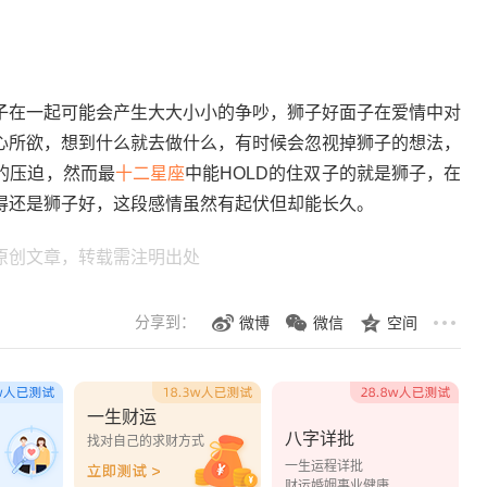
在一起可能会产生大大小小的争吵，狮子好面子在爱情中对
心所欲，想到什么就去做什么，有时候会忽视掉狮子的想法，
的压迫，然而最
十二星座
中能HOLD的住双子的就是狮子，在
得还是狮子好，这段感情虽然有起伏但却能长久。
原创文章，转载需注明出处
分享到：
微博
微信
空间
一生财运
八字详批
？
找对自己的求财方式
一生运程详批
财运婚姻事业健康