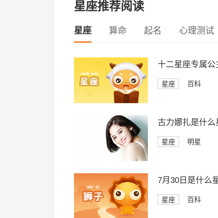
星座推荐阅读
星座
算命
起名
心理测试
十二星座专属公
星座
百科
古力娜扎是什么
星座
明星
7月30日是什么
星座
百科