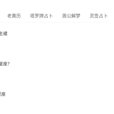
老黄历
塔罗牌占卜
周公解梦
灵签占卜
主裙
星座？
星座