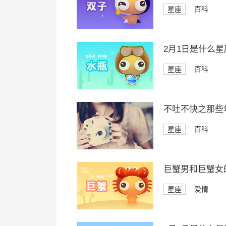
星座
百科
2月1日是什么星
星座
百科
不吐不快之那些
星座
百科
巨蟹男和巨蟹女
星座
爱情