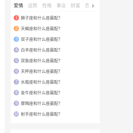
爱情
运势
性格
事业
财富
百科
明星
1
狮子座和什么座最配？
2
天蝎座和什么座最配？
3
双子座和什么座最配？
4
白羊座和什么座最配？
5
双鱼座和什么座最配？
6
天秤座和什么座最配？
7
水瓶座和什么座最配？
8
金牛座和什么座最配？
9
摩羯座和什么座最配？
10
射手座和什么座最配？