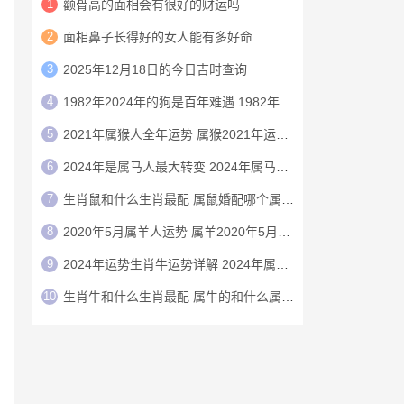
1
颧骨高的面相会有很好的财运吗
2
面相鼻子长得好的女人能有多好命
3
2025年12月18日的今日吉时查询
4
1982年2024年的狗是百年难遇 1982年的狗在2024年怎么样
5
2021年属猴人全年运势 属猴2021年运势及运程
6
2024年是属马人最大转变 2024年属马人的全年运势
7
生肖鼠和什么生肖最配 属鼠婚配哪个属相最好
8
2020年5月属羊人运势 属羊2020年5月运程
9
2024年运势生肖牛运势详解 2024年属牛人的全年运势详解
10
生肖牛和什么生肖最配 属牛的和什么属相最配