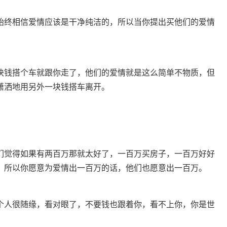
始终相信爱情应该是干净纯洁的，所以当你提出买他们的爱情
块钱搭个车就跟你走了，他们的爱情就是这么简单不物质，但
潇洒地用另外一块钱搭车离开。
们觉得如果有两百万那就太好了，一百万买房子，一百万好好
，所以你愿意为爱情出一百万的话，他们也愿意出一百万。
个人很随缘，看对眼了，不要钱也跟着你，看不上你，你是世