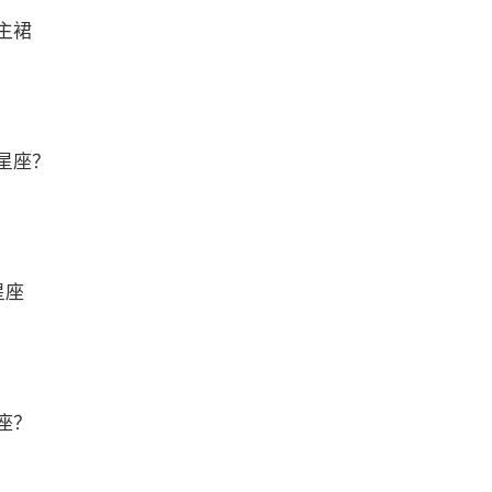
主裙
星座？
星座
座？