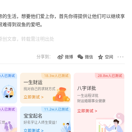
虑的生活，想要他们爱上你，首先你得提供让他们可以继续享
很难得到双鱼的爱吧。
原创文章，转载需注明出处
分享到：
微博
微信
空间
一生财运
八字详批
？
找对自己的求财方式
一生运程详批
财运婚姻事业健康
宝宝起名
三世
好名字让人终生受益！