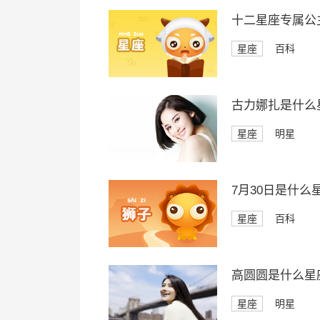
十二星座专属公
星座
百科
古力娜扎是什么
星座
明星
7月30日是什么
星座
百科
高圆圆是什么星
星座
明星