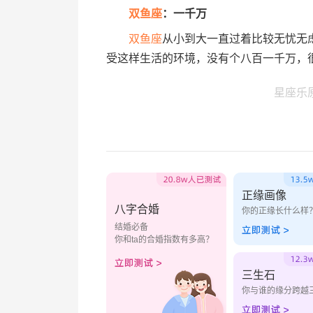
双鱼座
：一千万
双鱼座
从小到大一直过着比较无忧无
受这样生活的环境，没有个八百一千万，
星座乐
正缘画像
八字合婚
你的正缘长什么样
结婚必备
你和ta的合婚指数有多高？
三生石
你与谁的缘分跨越