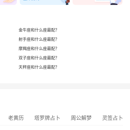
金牛座和什么座最配？
射手座和什么座最配？
摩羯座和什么座最配？
双子座和什么座最配？
天秤座和什么座最配？
老黄历
塔罗牌占卜
周公解梦
灵签占卜