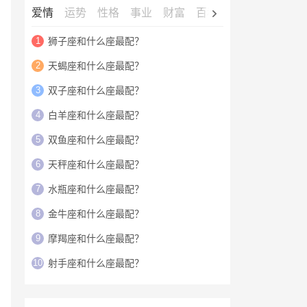
爱情
运势
性格
事业
财富
百科
明星
1
狮子座和什么座最配？
2
天蝎座和什么座最配？
3
双子座和什么座最配？
4
白羊座和什么座最配？
5
双鱼座和什么座最配？
6
天秤座和什么座最配？
7
水瓶座和什么座最配？
8
金牛座和什么座最配？
9
摩羯座和什么座最配？
10
射手座和什么座最配？