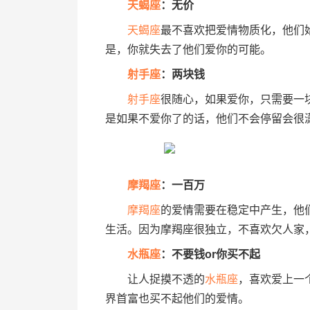
天蝎座
：无价
天蝎座
最不喜欢把爱情物质化，他们
是，你就失去了他们爱你的可能。
射手座
：两块钱
射手座
很随心，如果爱你，只需要一
是如果不爱你了的话，他们不会停留会很
摩羯座
：一百万
摩羯座
的爱情需要在稳定中产生，他
生活。因为摩羯座很独立，不喜欢欠人家
水瓶座
：不要钱or你买不起
让人捉摸不透的
水瓶座
，喜欢爱上一
界首富也买不起他们的爱情。