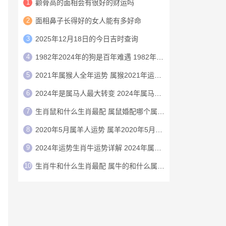
1
颧骨高的面相会有很好的财运吗
2
面相鼻子长得好的女人能有多好命
3
2025年12月18日的今日吉时查询
4
1982年2024年的狗是百年难遇 1982年的狗在2024年怎么样
5
2021年属猴人全年运势 属猴2021年运势及运程
6
2024年是属马人最大转变 2024年属马人的全年运势
7
生肖鼠和什么生肖最配 属鼠婚配哪个属相最好
8
2020年5月属羊人运势 属羊2020年5月运程
9
2024年运势生肖牛运势详解 2024年属牛人的全年运势详解
10
生肖牛和什么生肖最配 属牛的和什么属相最配