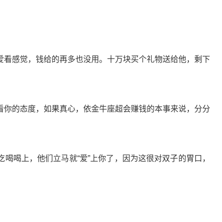
爱看感觉，钱给的再多也没用。十万块买个礼物送给他，剩下
看你的态度，如果真心，依金牛座超会赚钱的本事来说，分分
吃喝喝上，他们立马就“爱”上你了，因为这很对双子的胃口，
。