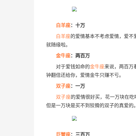
白羊座
：十万
白羊座
的爱情基本不考虑爱情，爱不
就随缘啦。
金牛座
：两百万
对于爱钱如命的
金牛座
来说，两百万
钟翻倍还给你，爱情金牛只赚不亏。
双子座
：一万
双子座
的爱情很好买，花一万块在吃
但是一万块是买不到狡猾的双子的真爱的
巨蟹座
：三百万