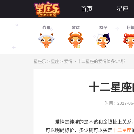
首页
星座
星座乐
>
星座
>
爱情
> 十二星座的爱情值多少钱？
十二星座
时间：2017-06
爱情是纯洁的是不该和金钱扯上关系，
可以明码标价，多少钱可以买走
十二星座