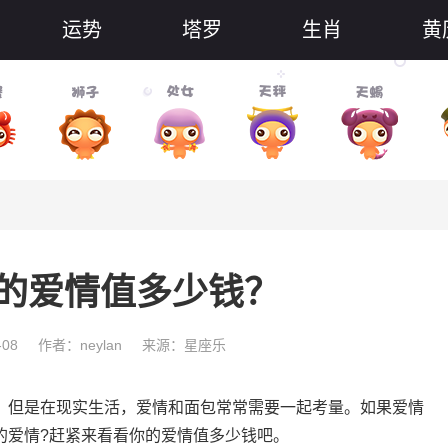
运势
塔罗
生肖
黄
的爱情值多少钱？
-08
作者：neylan
来源：星座乐
但是在现实生活，爱情和面包常常需要一起考量。如果爱情
的爱情?赶紧来看看你的爱情值多少钱吧。