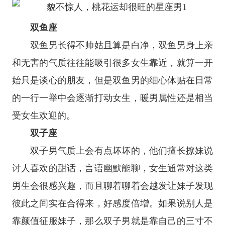
双鱼座
双鱼男长得不帅姑且算是白净，双鱼男身上亲
和无害的气质往往能吸引很多女生靠近，就算一开
始只是谈心的朋友，但是双鱼男的细心体贴在日常
的一行一举中会逐渐打动女生，暖男属性还是相当
受女生欢迎的。
双子座
双子男气质上会有点坏坏的，他们擅长撩妹说
讨人喜欢的甜话，言语幽默能聊，女生通常对这类
男生会很感兴趣，而且聊着聊着会越发让妹子发现
彼此之间实在合得来，好感度倍增。如果说别人是
靠颜值征服妹子，那么双子男就是靠自己的三寸不