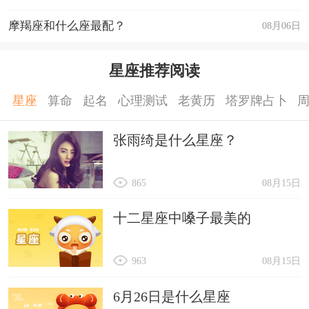
摩羯座和什么座最配？
08月06日
星座推荐阅读
星座
算命
起名
心理测试
老黄历
塔罗牌占卜
张雨绮是什么星座？
865
08月15日
十二星座中嗓子最美的
963
08月15日
6月26日是什么星座