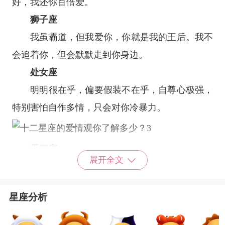
好，我还你百倍爱。
狮子座
我虽霸道，但我爱你，你就是我的王后。我不
会追着你，但会默默走到你身边。
处女座
明明很在乎，偏要假装不在乎，自尊心极强，
特别害怕自作多情，只会对你冷暴力。
天秤座
展开全文
跟你在一起时你爱我，我便爱你，若是你要选
择放弃，既然你不爱我了，那我还爱着你干嘛?
星座分析
天蝎座
我喜欢你，你就是哪个杯子;我不喜欢你，你