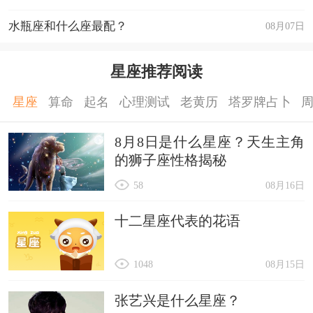
水瓶座和什么座最配？
08月07日
星座推荐阅读
星座
算命
起名
心理测试
老黄历
塔罗牌占卜
8月8日是什么星座？天生主角
的狮子座性格揭秘
58
08月16日
十二星座代表的花语
1048
08月15日
张艺兴是什么星座？