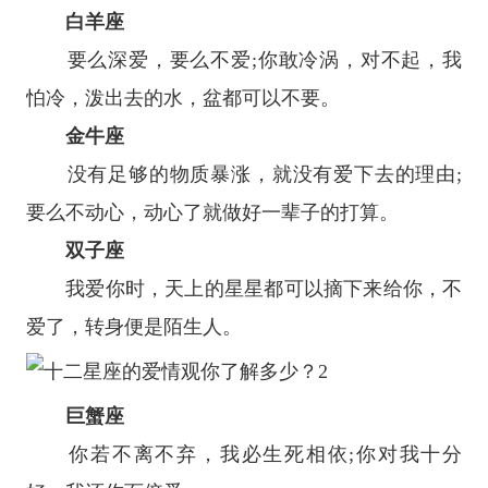
白羊座
要么深爱，要么不爱;你敢冷涡，对不起，我
怕冷，泼出去的水，盆都可以不要。
金牛座
没有足够的物质暴涨，就没有爱下去的理由;
要么不动心，动心了就做好一辈子的打算。
双子座
我爱你时，天上的星星都可以摘下来给你，不
爱了，转身便是陌生人。
巨蟹座
你若不离不弃，我必生死相依;你对我十分