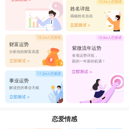
双鱼座
姓名详批
我是韩剧中的女猪脚，而你就是当中的男猪脚
揭秘姓名吉凶
~每天什么事都不用做，谈恋爱就可以过日子了。
星座乐原创文章，转载需注明出处
财富运势
紫微流年运势
分析你的财富高度
各项运势详批，
新的一年新的机遇！
事业运势
解读您的事业天赋
恋爱情感