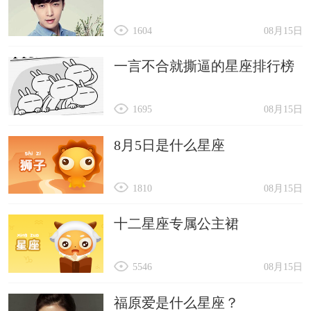
1604
08月15日
一言不合就撕逼的星座排行榜
1695
08月15日
8月5日是什么星座
1810
08月15日
十二星座专属公主裙
5546
08月15日
福原爱是什么星座？