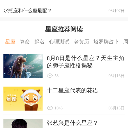
水瓶座和什么座最配？
08月07日
星座推荐阅读
星座
算命
起名
心理测试
老黄历
塔罗牌占卜
8月8日是什么星座？天生主角
的狮子座性格揭秘
58
08月16日
十二星座代表的花语
1048
08月15日
张艺兴是什么星座？