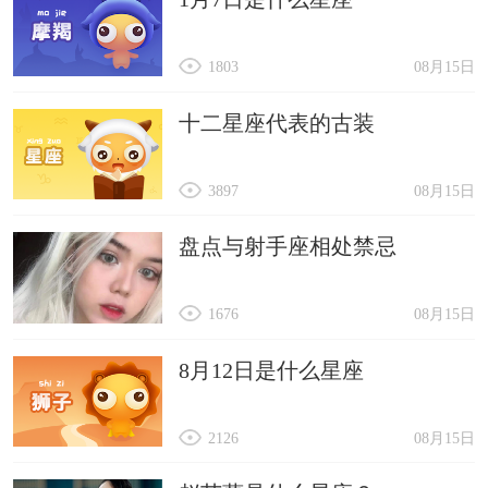
1803
08月15日
十二星座代表的古装
3897
08月15日
盘点与射手座相处禁忌
1676
08月15日
8月12日是什么星座
2126
08月15日