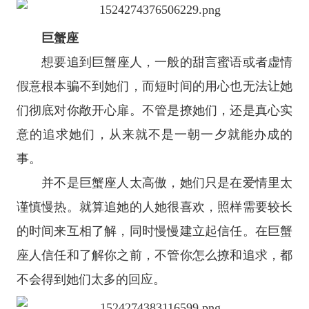
巨蟹座
想要追到
巨蟹座
人，一般的甜言蜜语或者虚情
假意根本骗不到她们，而短时间的用心也无法让她
们彻底对你敞开心扉。不管是撩她们，还是真心实
意的追求她们，从来就不是一朝一夕就能办成的
事。
并不是巨蟹座人太高傲，她们只是在爱情里太
谨慎慢热。就算追她的人她很喜欢，照样需要较长
的时间来互相了解，同时慢慢建立起信任。在巨蟹
座人信任和了解你之前，不管你怎么撩和追求，都
不会得到她们太多的回应。