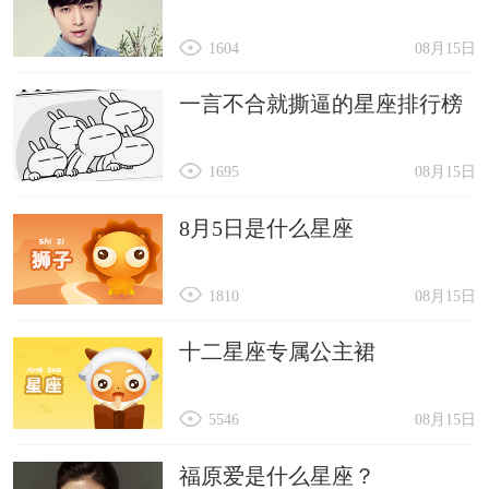
1604
08月15日
一言不合就撕逼的星座排行榜
1695
08月15日
8月5日是什么星座
1810
08月15日
十二星座专属公主裙
5546
08月15日
福原爱是什么星座？