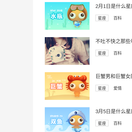
2月1日是什么星
星座
百科
不吐不快之那些
星座
百科
巨蟹男和巨蟹女
星座
爱情
3月5日是什么星
星座
百科