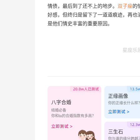
情债，最后到了还不上的地步。
双子座
的
好感，但终归是留下了一道道痕迹，再也
是他们情史丰富的重要原因。
星座乐
正缘画像
八字合婚
你的正缘长什么样
结婚必备
你和ta的合婚指数有多高？
三生石
你与谁的缘分跨越