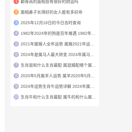
1
颧骨高的面相会有很好的财运吗
2
面相鼻子长得好的女人能有多好命
3
2025年12月18日的今日吉时查询
4
1982年2024年的狗是百年难遇 1982年的狗在2024年怎么样
5
2021年属猴人全年运势 属猴2021年运势及运程
6
2024年是属马人最大转变 2024年属马人的全年运势
7
生肖鼠和什么生肖最配 属鼠婚配哪个属相最好
8
2020年5月属羊人运势 属羊2020年5月运程
9
2024年运势生肖牛运势详解 2024年属牛人的全年运势详解
10
生肖牛和什么生肖最配 属牛的和什么属相最配