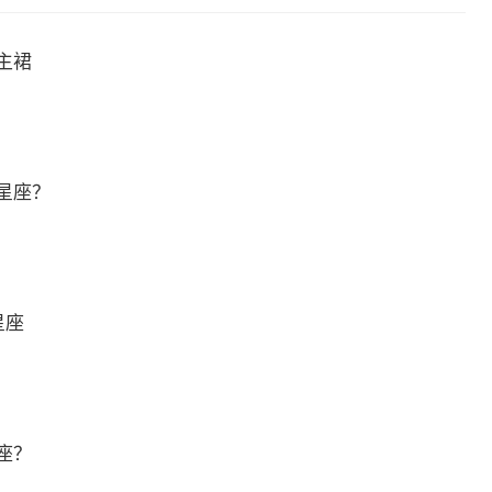
主裙
星座？
星座
座？