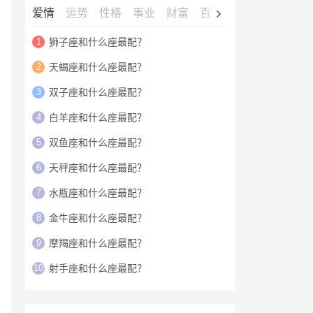
爱情
运势
性格
事业
财富
百科
明星
1
狮子座和什么座最配？
2
天蝎座和什么座最配？
3
双子座和什么座最配？
4
白羊座和什么座最配？
5
双鱼座和什么座最配？
6
天秤座和什么座最配？
7
水瓶座和什么座最配？
8
金牛座和什么座最配？
9
摩羯座和什么座最配？
10
射手座和什么座最配？