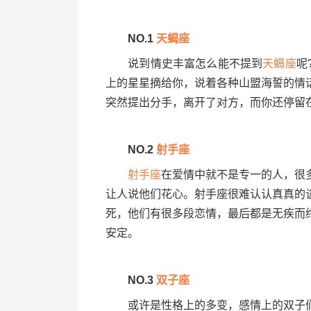
NO.1
天蝎座
说到情史丰富怎么能不提到
天蝎座
呢
上的星星摘给你，说着各种山盟海誓的情
突然提出分手，离开了对方，而你还停留
NO.2
射手座
射手座
在爱情中就不是专一的人，很
让人说他们花心。射手座很难认认真真的
死，他们有很多段恋情，最后都是无疾而
安定。
NO.3
双子座
或许是性格上的多变，感情上的双子们