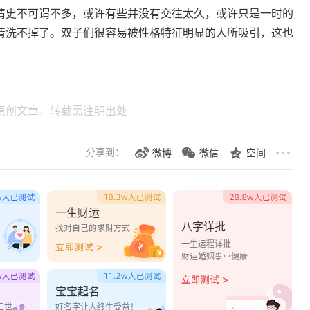
情史不可谓不多，或许有些并没有交往太久，或许只是一时的
清洗不掉了。双子们很容易被性格特征明显的人所吸引，这也
原创文章，转载需注明出处
分享到：
微博
微信
空间
一生财运
八字详批
？
找对自己的求财方式
一生运程详批
财运婚姻事业健康
宝宝起名
三世
好名字让人终生受益！