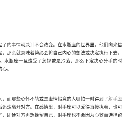
定了的事情就决计不会改变。在水瓶座的世界里，他们向来信
定，那么就意味着势必会将自己内心的想法或决定执行下去，
。水瓶座一旦遭受了忽视或是冷落，那么下定决心分手的时
的心。
人，而那些心怀不轨或是虚情假意的人哪怕一时得到了射手座
后迅速离开对方。在感情里，射手座可以爱得直接执着，也可
了，即便对方再想挽留自己，射手座也不会因为心软而选择留