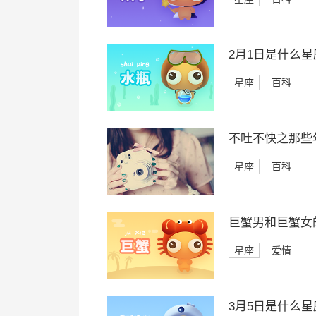
2月1日是什么星
星座
百科
不吐不快之那些
星座
百科
巨蟹男和巨蟹女
星座
爱情
3月5日是什么星