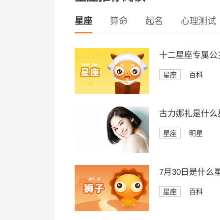
星座
算命
起名
心理测试
十二星座专属公
星座
百科
古力娜扎是什么
星座
明星
7月30日是什么
星座
百科