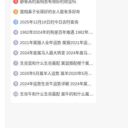
1
颧骨高的面相会有很好的财运吗
2
面相鼻子长得好的女人能有多好命
3
2025年12月18日的今日吉时查询
4
1982年2024年的狗是百年难遇 1982年的狗在2024年怎么样
5
2021年属猴人全年运势 属猴2021年运势及运程
6
2024年是属马人最大转变 2024年属马人的全年运势
7
生肖鼠和什么生肖最配 属鼠婚配哪个属相最好
8
2020年5月属羊人运势 属羊2020年5月运程
9
2024年运势生肖牛运势详解 2024年属牛人的全年运势详解
10
生肖牛和什么生肖最配 属牛的和什么属相最配