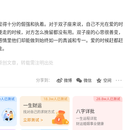
显得十分的倔强和执着。对于双子座来说，自己不光在爱的时
要走的时候，对方怎么挽留都没有用。双子座的心思很善变，
感情里他们却能做到始终如一的真诚和专一。爱的时候赶都赶
住。
原创文章，转载需注明出处
分享到：
微博
微信
空间
一生财运
八字详批
？
找对自己的求财方式
一生运程详批
财运婚姻事业健康