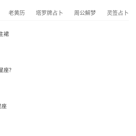
老黄历
塔罗牌占卜
周公解梦
灵签占卜
主裙
星座？
星座