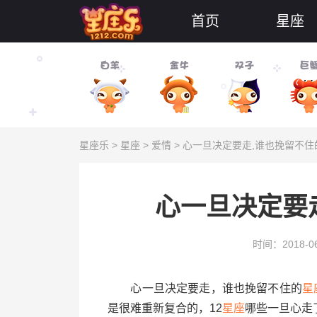
首页
星座
星座乐
>
星座
>
爱情
> 心一旦决定要走,谁也挽留不住
心一旦决定要
时间：2018-06
心一旦决定要走，谁也挽留不住的
星
是很难重新复合的，12
星座
哪些一旦心走