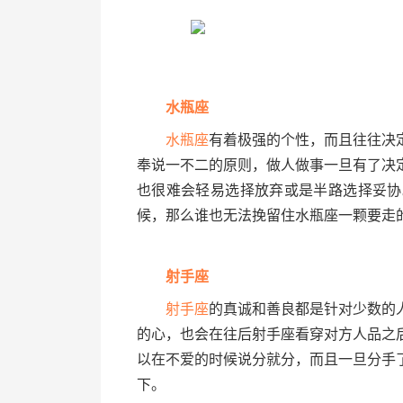
水瓶座
水瓶座
有着极强的个性，而且往往决
奉说一不二的原则，做人做事一旦有了决
也很难会轻易选择放弃或是半路选择妥协
候，那么谁也无法挽留住水瓶座一颗要走
射手座
射手座
的真诚和善良都是针对少数的
的心，也会在往后射手座看穿对方人品之
以在不爱的时候说分就分，而且一旦分手
下。