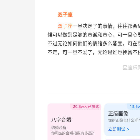
双子座
双子座
一旦决定了的事情，往往都会
候可以做到足够的真诚和真心，可一旦心
不过无论如何他们的情绪多么能变，可在
不走，可一旦不爱了，无论是谁也挽留不
星座乐
正缘画像
八字合婚
你的正缘长什么样
结婚必备
你和ta的合婚指数有多高？