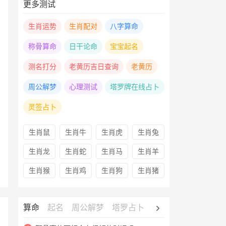
更多测试
生肖运势
生肖配对
八字算命
称骨算命
日干论命
宝宝起名
测名打分
老黄历吉日查询
老黄历
周公解梦
心理测试
塔罗牌在线占卜
灵签占卜
生肖鼠
生肖牛
生肖虎
生肖兔
生肖龙
生肖蛇
生肖马
生肖羊
生肖猴
生肖鸡
生肖狗
生肖猪
算命
起名
周公解梦
塔罗占卜
心理测试
老黄历