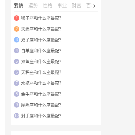
爱情
运势
性格
事业
财富
百科
明星
1
狮子座和什么座最配？
2
天蝎座和什么座最配？
3
双子座和什么座最配？
4
白羊座和什么座最配？
5
双鱼座和什么座最配？
6
天秤座和什么座最配？
7
水瓶座和什么座最配？
8
金牛座和什么座最配？
9
摩羯座和什么座最配？
10
射手座和什么座最配？