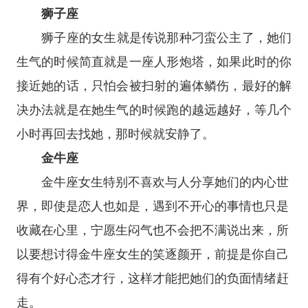
狮子座
狮子座
的女生就是传说那种刁蛮公主了，她们
生气的时候简直就是一座人形炮塔，如果此时的你
接近她的话，只怕会被扫射的遍体鳞伤，最好的解
决办法就是在她生气的时候跑的越远越好，等几个
小时再回去找她，那时候就安静了。
金牛座
金牛座
女生特别不喜欢与人分享她们的内心世
界，即使是恋人也如是，遇到不开心的事情也只是
收藏在心里，宁愿生闷气也不会把不满说出来，所
以要想讨得金牛座女生的笑逐颜开，前提是你自己
得有个好心态才行，这样才能把她们的负面情绪赶
走。