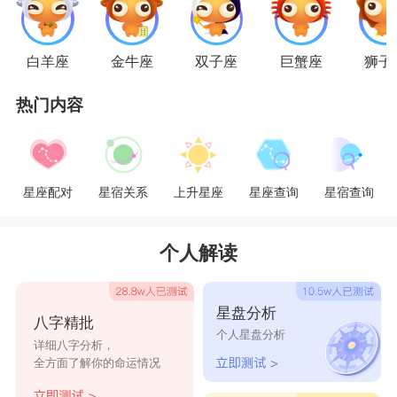
符合她们内心的条件，她们都不会接受。
星座乐原创文章，转载需注明出处
白羊座
金牛座
双子座
巨蟹座
狮子
热门内容
星座配对
星宿关系
上升星座
星座查询
星宿查询
个人解读
星盘分析
八字精批
个人星盘分析
详细八字分析，
全方面了解你的命运情况