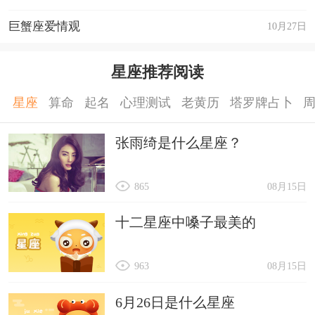
巨蟹座爱情观
10月27日
星座推荐阅读
星座
算命
起名
心理测试
老黄历
塔罗牌占卜
张雨绮是什么星座？
865
08月15日
十二星座中嗓子最美的
963
08月15日
6月26日是什么星座