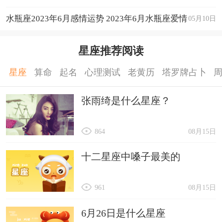
运程详解
水瓶座2023年6月感情运势 2023年6月水瓶座爱情
05月10日
运程详解
星座推荐阅读
星座
算命
起名
心理测试
老黄历
塔罗牌占卜
张雨绮是什么星座？
864
08月15日
十二星座中嗓子最美的
961
08月15日
6月26日是什么星座