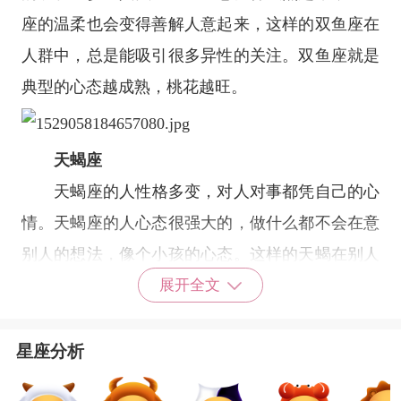
座的温柔也会变得善解人意起来，这样的双鱼座在
人群中，总是能吸引很多异性的关注。双鱼座就是
典型的心态越成熟，桃花越旺。
天蝎座
天蝎座
的人性格多变，对人对事都凭自己的心
情。天蝎座的人心态很强大的，做什么都不会在意
别人的想法，像个小孩的心态。这样的天蝎在别人
眼里，有点神经，有点不成熟，这样没心机的天
展开全文
蝎，让他的朋友很多，但桃花运就相反了。天蝎座
的心态变得越成熟，越有魅力，才会吸引更多异性
星座分析
的目光，桃花运也会跟着旺盛的。