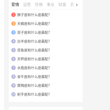
爱情
运势
性格
事业
财富
百科
明星
1
狮子座和什么座最配？
2
天蝎座和什么座最配？
3
双子座和什么座最配？
4
白羊座和什么座最配？
5
双鱼座和什么座最配？
6
天秤座和什么座最配？
7
水瓶座和什么座最配？
8
金牛座和什么座最配？
9
摩羯座和什么座最配？
10
射手座和什么座最配？