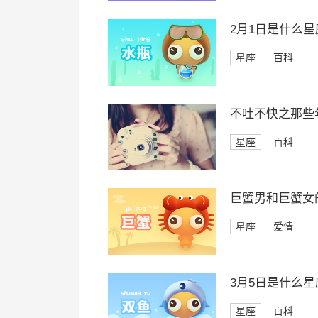
2月1日是什么星
星座
百科
不吐不快之那些
星座
百科
巨蟹男和巨蟹女
星座
爱情
3月5日是什么星
星座
百科