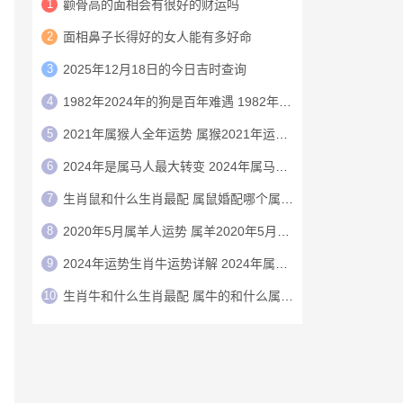
1
颧骨高的面相会有很好的财运吗
2
面相鼻子长得好的女人能有多好命
3
2025年12月18日的今日吉时查询
4
1982年2024年的狗是百年难遇 1982年的狗在2024年怎么样
5
2021年属猴人全年运势 属猴2021年运势及运程
6
2024年是属马人最大转变 2024年属马人的全年运势
7
生肖鼠和什么生肖最配 属鼠婚配哪个属相最好
8
2020年5月属羊人运势 属羊2020年5月运程
9
2024年运势生肖牛运势详解 2024年属牛人的全年运势详解
10
生肖牛和什么生肖最配 属牛的和什么属相最配