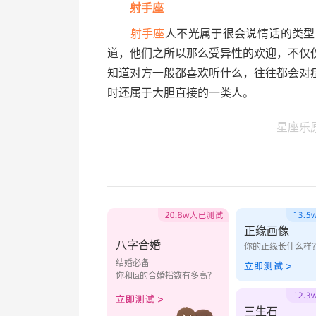
射手座
射手座
人不光属于很会说情话的类型
道，他们之所以那么受异性的欢迎，不仅
知道对方一般都喜欢听什么，往往都会对
时还属于大胆直接的一类人。
星座乐
正缘画像
八字合婚
你的正缘长什么样
结婚必备
你和ta的合婚指数有多高？
三生石