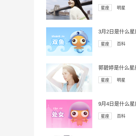
星座
明星
3月2日是什么星
星座
百科
郭碧婷是什么星
星座
明星
9月4日是什么星
星座
百科