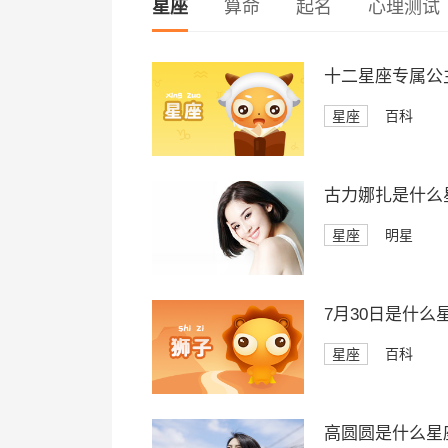
星座
算命
起名
心理测试
十二星座专属公
星座
百科
古力娜扎是什么
星座
明星
7月30日是什么
星座
百科
高圆圆是什么星