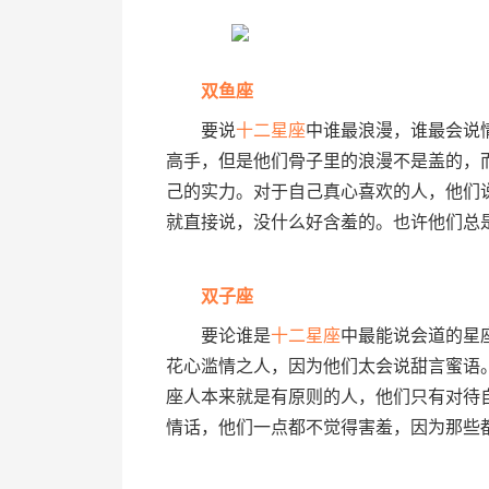
双鱼座
要说
十二星座
中谁最浪漫，谁最会说
高手，但是他们骨子里的浪漫不是盖的，
己的实力。对于自己真心喜欢的人，他们
就直接说，没什么好含羞的。也许他们总
双子座
要论谁是
十二星座
中最能说会道的星
花心滥情之人，因为他们太会说甜言蜜语
座人本来就是有原则的人，他们只有对待
情话，他们一点都不觉得害羞，因为那些