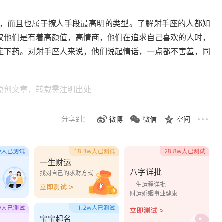
，而且也属于撩人手段最高明的类型。了解射手座的人都知
仅他们是有着高颜值，高情商，他们在追求自己喜欢的人时，
症下药。对射手座人来说，他们说起情话，一点都不害羞，同
原创文章，转载需注明出处
分享到：
微博
微信
空间
一生财运
八字详批
？
找对自己的求财方式
一生运程详批
财运婚姻事业健康
宝宝起名