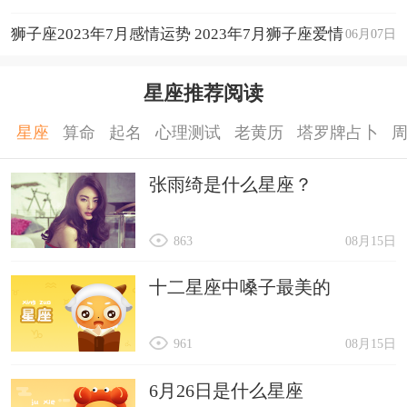
狮子座2023年7月感情运势 2023年7月狮子座爱情
06月07日
运程详解
星座推荐阅读
星座
算命
起名
心理测试
老黄历
塔罗牌占卜
张雨绮是什么星座？
863
08月15日
十二星座中嗓子最美的
961
08月15日
6月26日是什么星座