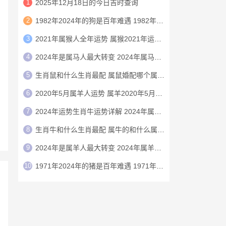
1
2025年12月18日的今日吉时查询
2
1982年2024年的狗是百年难遇 1982年的狗在2024年怎么样
3
2021年属猴人全年运势 属猴2021年运势及运程
4
2024年是属马人最大转变 2024年属马人的全年运势
5
生肖鼠和什么生肖最配 属鼠婚配哪个属相最好
6
2020年5月属羊人运势 属羊2020年5月运程
7
2024年运势生肖牛运势详解 2024年属牛人的全年运势详解
8
生肖牛和什么生肖最配 属牛的和什么属相最配
9
2024年是属羊人最大转变 2024年属羊人的全年运势
10
1971年2024年的猪是百年难遇 1971年2024年属猪人运势