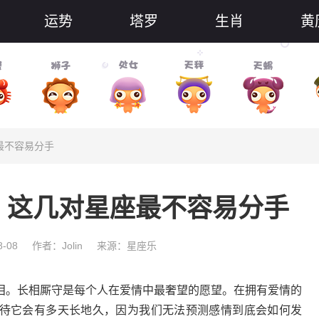
运势
塔罗
生肖
黄
最不容易分手
，这几对星座最不容易分手
-08
作者：Jolin
来源：星座乐
。长相厮守是每个人在爱情中最奢望的愿望。在拥有爱情的
待它会有多天长地久，因为我们无法预测感情到底会如何发