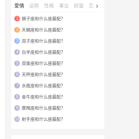
爱情
运势
性格
事业
财富
百科
明星
1
狮子座和什么座最配？
2
天蝎座和什么座最配？
3
双子座和什么座最配？
4
白羊座和什么座最配？
5
双鱼座和什么座最配？
6
天秤座和什么座最配？
7
水瓶座和什么座最配？
8
金牛座和什么座最配？
9
摩羯座和什么座最配？
10
射手座和什么座最配？