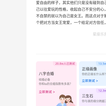
爱自由的样子，其实他们只是没有碰到自
己以往爱玩的性格，收起自己不安分的心
不自禁的就以为自己是女王。而这点对于
个把对方当女王宠爱，一个给足对方信任
星座乐
正缘画像
八字合婚
你的正缘长什么样
结婚必备
你和ta的合婚指数有多高？
三生石
你与谁的缘分跨越