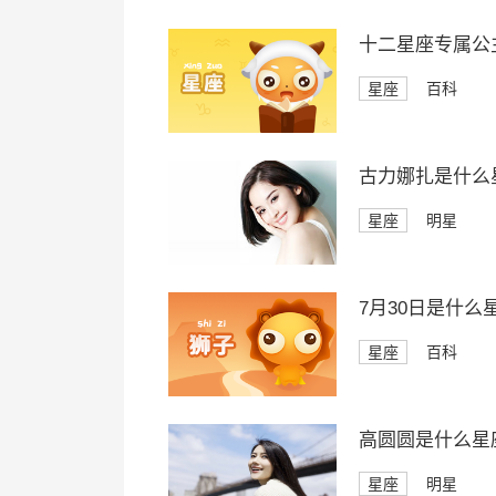
十二星座专属公
星座
百科
古力娜扎是什么
星座
明星
7月30日是什么
星座
百科
高圆圆是什么星
星座
明星