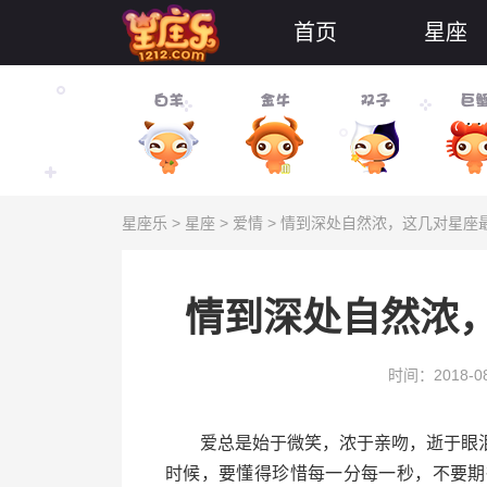
首页
星座
星座乐
>
星座
>
爱情
> 情到深处自然浓，这几对星座
情到深处自然浓
时间：2018-08
爱总是始于微笑，浓于亲吻，逝于眼泪
时候，要懂得珍惜每一分每一秒，不要期