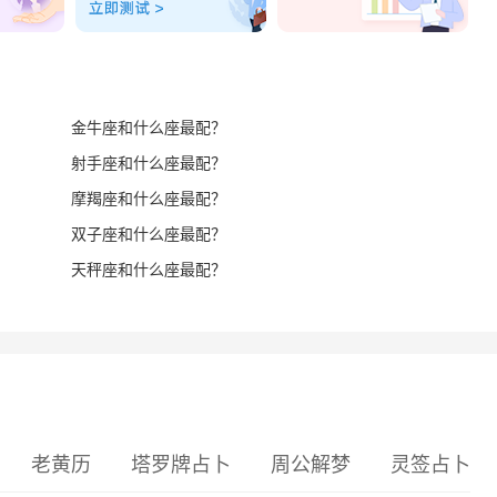
金牛座和什么座最配？
射手座和什么座最配？
摩羯座和什么座最配？
双子座和什么座最配？
天秤座和什么座最配？
老黄历
塔罗牌占卜
周公解梦
灵签占卜