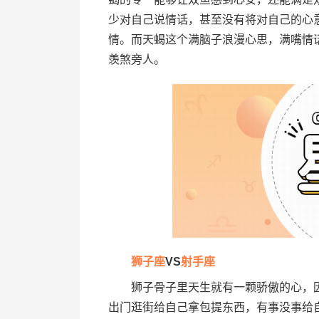
少对自己说情话，甚至没有将对自己的心
情。而天蝎这个满脑子浪漫心思，满嘴情
羡煞旁人。
狮子座
VS
射手座
狮子骨子里天生就有一颗骄傲的心，因
出门逛街给自己拿包提东西，有事没事给