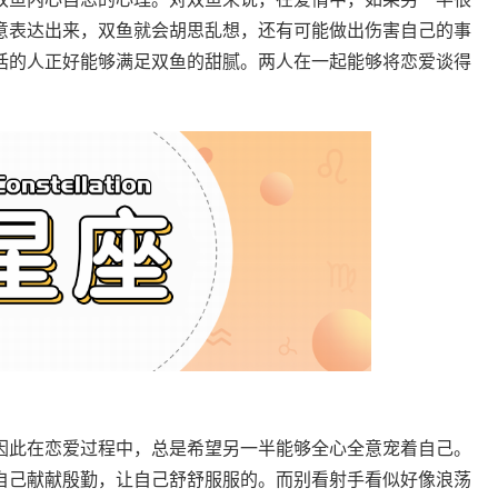
意表达出来，双鱼就会胡思乱想，还有可能做出伤害自己的事
话的人正好能够满足双鱼的甜腻。两人在一起能够将恋爱谈得
此在恋爱过程中，总是希望另一半能够全心全意宠着自己。
自己献献殷勤，让自己舒舒服服的。而别看射手看似好像浪荡