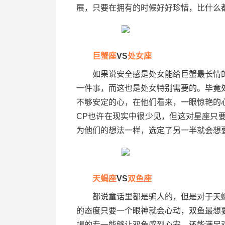
展，只要在拥有的时候好好珍惜，比什么
巨蟹座
VS
处女座
如果说安全感是处女能给巨蟹最长情的
一件事，而这也是处女特别需要的。毕竟
不够安定的心，在他们看来，一眼惊艳的
CP也许在现实中很少见，但这对星座只
为他们的想法一样，选定了另一半就会想
天蝎座
VS
双鱼座
都说童话里都是骗人的，但是对于天蝎
的态度只要一个眼神就会心动，双鱼最想
蝎的专一能够让双鱼感到心安，还能满足