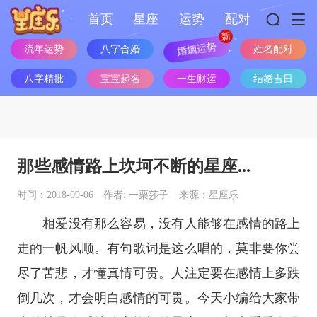
首页
星座
运势
配对
流年运势
八字合婚
婚姻运势
姓名配对
八字精批
宝宝起名
一生财运
结婚吉日
那些感情路上坎坷不断的星座...
时间：2018-09-06
作者: 一栗莎子
来源：星座乐
相爱没有那么容易，没有人能够在感情的路上
走的一帆风顺。有句歌词是这么唱的，莫非要你尝
尽了苦悲，才懂真情可贵。人注定要在感情上多跌
倒几次，才会明白感情的可贵。今天小编给大家带