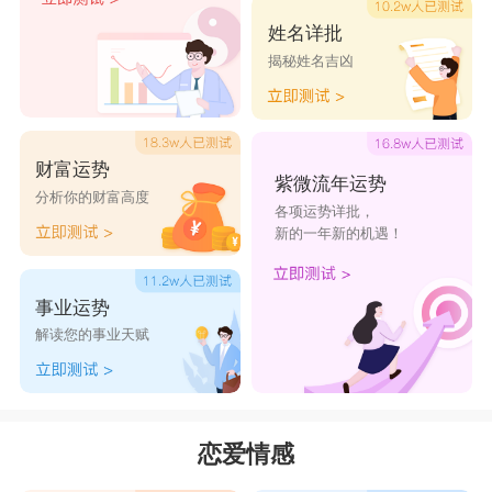
所以很容易被人利用感情。这就是导致双鱼座的感
姓名详批
情路不顺畅的原因。
揭秘姓名吉凶
星座乐原创文章，转载需注明出处
财富运势
紫微流年运势
分析你的财富高度
各项运势详批，
新的一年新的机遇！
事业运势
解读您的事业天赋
恋爱情感