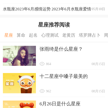
运程详解
水瓶座2023年6月感情运势 2023年6月水瓶座爱情
05月10日
运程详解
星座推荐阅读
星座
算命
起名
心理测试
老黄历
塔罗牌占卜
张雨绮是什么星座？
864
08月15日
十二星座中嗓子最美的
962
08月15日
6月26日是什么星座