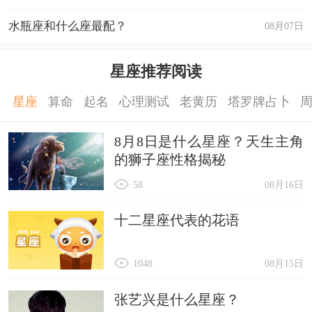
水瓶座和什么座最配？
08月07日
星座推荐阅读
星座
算命
起名
心理测试
老黄历
塔罗牌占卜
8月8日是什么星座？天生主角
的狮子座性格揭秘
58
08月16日
十二星座代表的花语
1048
08月15日
张艺兴是什么星座？