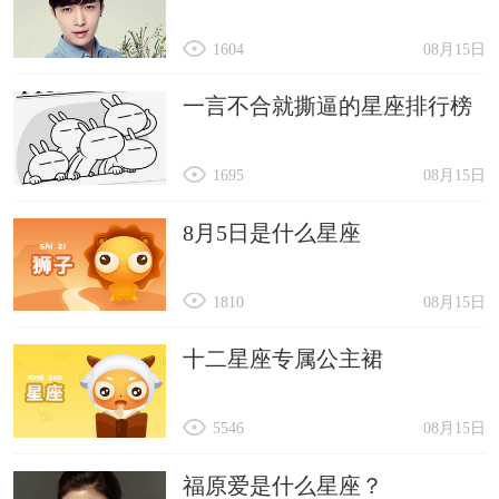
1604
08月15日
一言不合就撕逼的星座排行榜
1695
08月15日
8月5日是什么星座
1810
08月15日
十二星座专属公主裙
5546
08月15日
福原爱是什么星座？