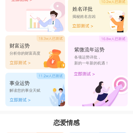
对会给予相应的支持。此外，面对水瓶座心思随风
姓名详批
揭秘姓名吉凶
的难测，牛儿对待她们除了要很有足够耐心和耐力
外，还得要懂得欣赏她们的独特，以实际的行动支
持对方的想像。
财富运势
星座乐原创文章，转载需注明出处
紫微流年运势
分析你的财富高度
各项运势详批，
新的一年新的机遇！
事业运势
解读您的事业天赋
恋爱情感