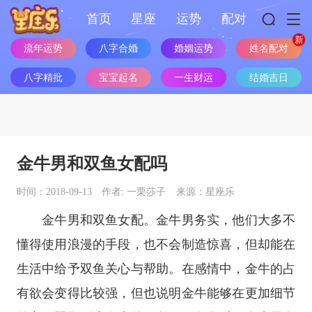
首页
星座
运势
配对
流年运势
八字合婚
婚姻运势
姓名配对
八字精批
宝宝起名
一生财运
结婚吉日
金牛男和双鱼女配吗
时间：2018-09-13
作者: 一栗莎子
来源：星座乐
金牛男和双鱼女配。金牛男务实，他们大多不
懂得使用浪漫的手段，也不会制造惊喜，但却能在
生活中给予双鱼关心与帮助。在感情中，金牛的占
有欲会变得比较强，但也说明金牛能够在更加细节