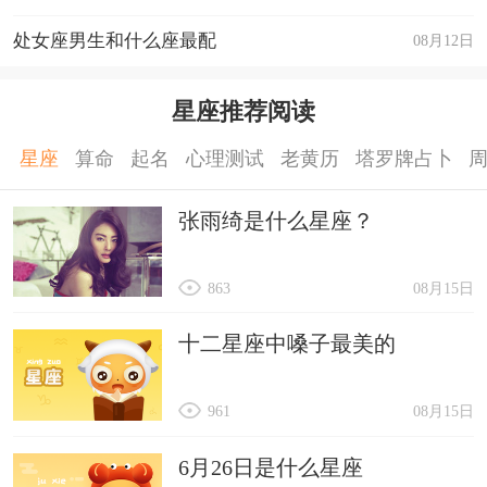
处女座男生和什么座最配
08月12日
星座推荐阅读
星座
算命
起名
心理测试
老黄历
塔罗牌占卜
张雨绮是什么星座？
863
08月15日
十二星座中嗓子最美的
961
08月15日
6月26日是什么星座