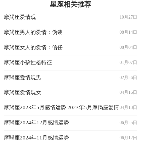
星座相关推荐
摩羯座爱情观
10月27日
摩羯座男人的爱情：伪装
08月14日
摩羯座女人的爱情：信任
08月04日
摩羯座小孩性格特征
01月07日
摩羯座爱情观男
02月26日
摩羯座爱情观女
04月16日
摩羯座2023年5月感情运势 2023年5月摩羯座爱情
04月13日
运程详解
摩羯座2024年12月感情运势
06月25日
摩羯座2024年11月感情运势
06月12日