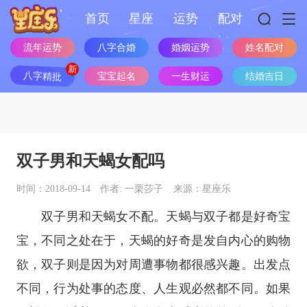
首页
星座
运势
配对
流年运势
八字合婚
婚姻运势
姓名配对
八字精批
宝宝起名
一生财运
结婚吉日
双子男和天蝎女配吗
时间：2018-09-14
作者: 一栗莎子
来源：星座乐
双子男和天蝎女不配。天蝎与双子都是好奇宝
宝，不同之处在于，天蝎的好奇是发自内心的购物
欲，双子则是因为对周遭事物都很感兴趣。出发点
不同，行为处事的态度、人生观必然都不同。如果