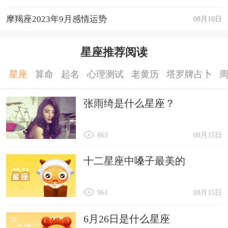
摩羯座2023年9月感情运势
08月10日
星座推荐阅读
星座
算命
起名
心理测试
老黄历
塔罗牌占卜
张雨绮是什么星座？
863
08月15日
十二星座中嗓子最美的
961
08月15日
6月26日是什么星座