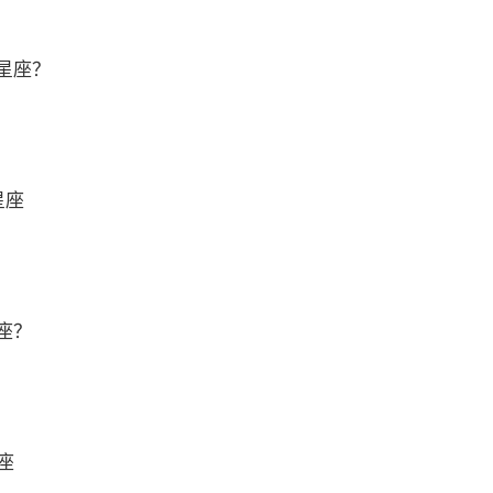
星座？
星座
座？
座