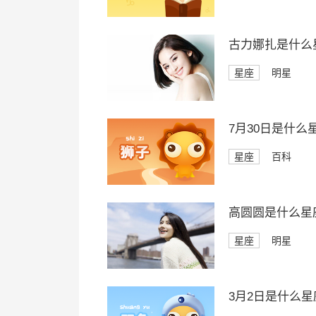
古力娜扎是什么
星座
明星
7月30日是什么
星座
百科
高圆圆是什么星
星座
明星
3月2日是什么星