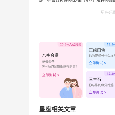
星座乐
正缘画像
八字合婚
你的正缘长什么样
结婚必备
你和ta的合婚指数有多高？
三生石
你与谁的缘分跨越
星座相关文章