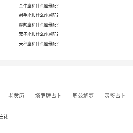
金牛座和什么座最配？
射手座和什么座最配？
摩羯座和什么座最配？
双子座和什么座最配？
天秤座和什么座最配？
老黄历
塔罗牌占卜
周公解梦
灵签占卜
主裙