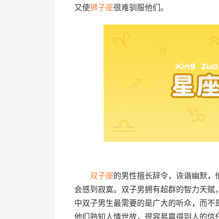
又使
狮子座
很难驯服他们。
双子座
的男性擅长辞令，诙谐幽默，
会感到寂寞。双子男拥有超群的智力天赋
中双子男生最需要的是广大的听众，而不
他们熟知人情世故，很容易赢得别人的信