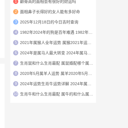
1
颧骨高的面相会有很好的财运吗
2
面相鼻子长得好的女人能有多好命
3
2025年12月18日的今日吉时查询
4
1982年2024年的狗是百年难遇 1982年的狗在2024年怎么样
5
2021年属猴人全年运势 属猴2021年运势及运程
6
2024年是属马人最大转变 2024年属马人的全年运势
7
生肖鼠和什么生肖最配 属鼠婚配哪个属相最好
8
2020年5月属羊人运势 属羊2020年5月运程
9
2024年运势生肖牛运势详解 2024年属牛人的全年运势详解
10
生肖牛和什么生肖最配 属牛的和什么属相最配