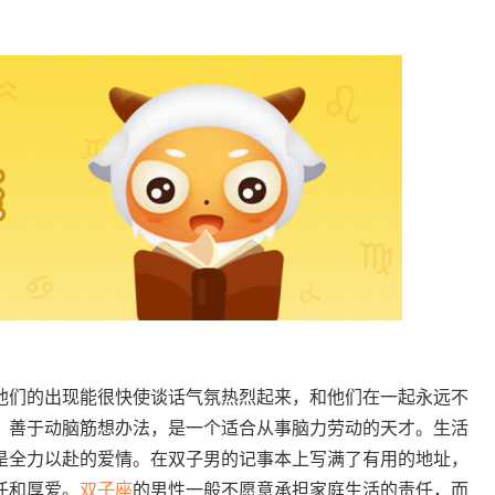
他们的出现能很快使谈话气氛热烈起来，和他们在一起永远不
，善于动脑筋想办法，是一个适合从事脑力劳动的天才。生活
是全力以赴的爱情。在双子男的记事本上写满了有用的地址，
任和厚爱。
双子座
的男性一般不愿意承担家庭生活的责任，而