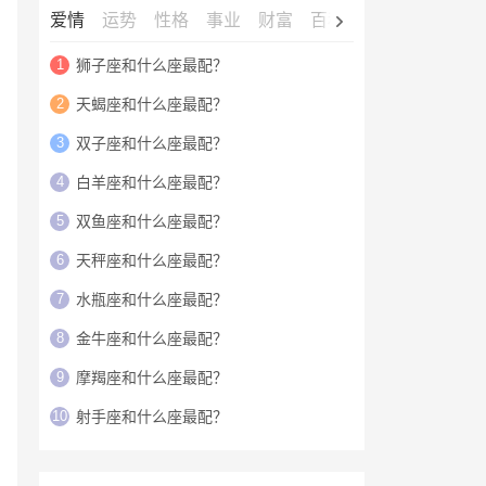
爱情
运势
性格
事业
财富
百科
明星
1
狮子座和什么座最配？
2
天蝎座和什么座最配？
3
双子座和什么座最配？
4
白羊座和什么座最配？
5
双鱼座和什么座最配？
6
天秤座和什么座最配？
7
水瓶座和什么座最配？
8
金牛座和什么座最配？
9
摩羯座和什么座最配？
10
射手座和什么座最配？