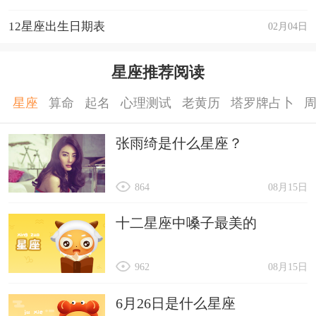
12星座出生日期表
02月04日
星座推荐阅读
星座
算命
起名
心理测试
老黄历
塔罗牌占卜
张雨绮是什么星座？
864
08月15日
十二星座中嗓子最美的
962
08月15日
6月26日是什么星座