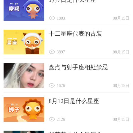
1803
08月15日
十二星座代表的古装
3897
08月15日
盘点与射手座相处禁忌
1676
08月15日
8月12日是什么星座
2126
08月15日