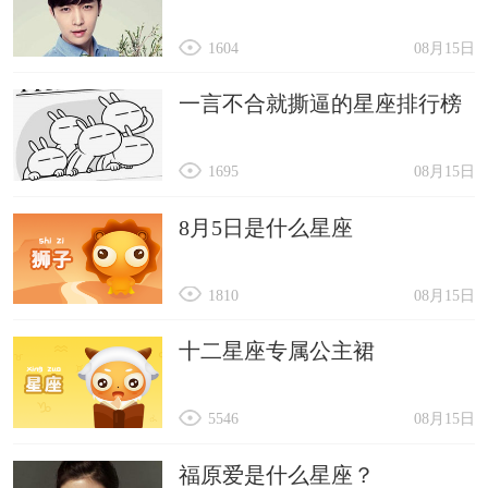
1604
08月15日
一言不合就撕逼的星座排行榜
1695
08月15日
8月5日是什么星座
1810
08月15日
十二星座专属公主裙
5546
08月15日
福原爱是什么星座？