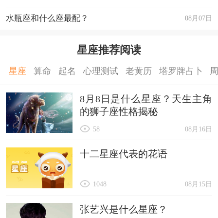
水瓶座和什么座最配？
08月07日
星座推荐阅读
星座
算命
起名
心理测试
老黄历
塔罗牌占卜
8月8日是什么星座？天生主角
的狮子座性格揭秘
58
08月16日
十二星座代表的花语
1048
08月15日
张艺兴是什么星座？