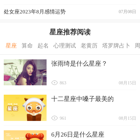
运程详解
处女座2023年8月感情运势
07月08日
星座推荐阅读
星座
算命
起名
心理测试
老黄历
塔罗牌占卜
张雨绮是什么星座？
863
08月15日
十二星座中嗓子最美的
961
08月15日
6月26日是什么星座