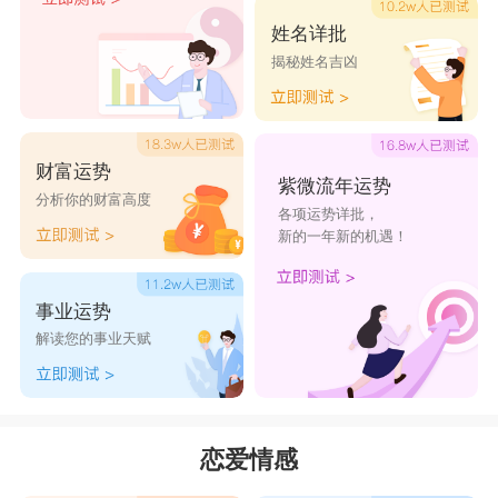
尝试把她们牢牢握住手心，感情抓得越紧只会漏得
姓名详批
揭秘姓名吉凶
越快。
星座乐原创文章，转载需注明出处
财富运势
紫微流年运势
分析你的财富高度
各项运势详批，
新的一年新的机遇！
事业运势
解读您的事业天赋
恋爱情感