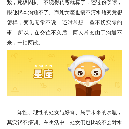
紧，死板固执，不晓得转弯就算了，还过份啰嗦，
跟他根本沟通不了。而
处女座
也搞不清水瓶究竟想
怎样，变化无常不说，还时常想一些不切实际的
事。所以，在交往不久后，两人常会由于沟通不
来，一拍两散。
知性、理性的处女与好奇、属于未来的水瓶，
其实很不搭调。在生活中，处女们也比较不会对水