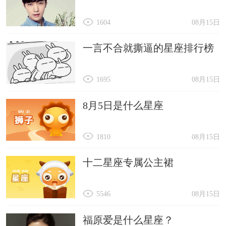
1604
08月15日
一言不合就撕逼的星座排行榜
1695
08月15日
8月5日是什么星座
1810
08月15日
十二星座专属公主裙
5546
08月15日
福原爱是什么星座？