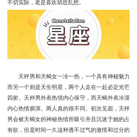
不切实际，老是喜欢胡思乱想。
天秤男和天蝎女一冷一热，一个具有神秘魅力
而另一个则是天生明星，两个人走在一起必定光芒
四射。天秤男外表热情内心保守，而天蝎外表冷漠
内心热情膨湃。两人真的很不同。初次见面，天秤
男会被天蝎女的神秘热情所吸引并且沉迷于她的占
有欲，但是时间一久这种透不过气的激情和过分的