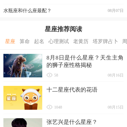
水瓶座和什么座最配？
08月07日
星座推荐阅读
星座
算命
起名
心理测试
老黄历
塔罗牌占卜
8月8日是什么星座？天生主角
的狮子座性格揭秘
58
08月16日
十二星座代表的花语
1048
08月15日
张艺兴是什么星座？