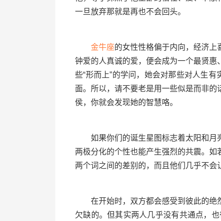
一旦放弃那就是再也不会回头。
金牛座
的女性性格偏于内向，经济上
钟爱的人真诚的爱，便会成为一个最贤惠
些“形而上”的学问，她会对那些对人生有
面。所以，请不要老是用一些似是而非的
侯，你就会发现她的智慧咯。
如果你们的诞生星图标志着太阳和月亮
两极分化的个性也能产生强烈的共震。如
两个词之间的差别的，而且他们几乎不会
在开始时，双方都会感受到彼此的绝然
欠缺的。但其实两人几乎没有共通点，也