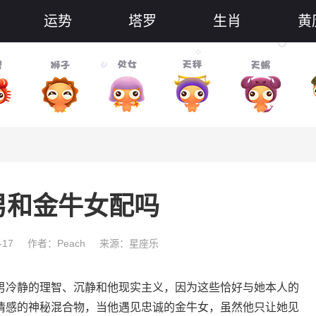
运势
塔罗
生肖
黄
男和金牛女配吗
-17
作者：Peach
来源：星座乐
冷静的理智、沉静和他现实主义，因为这些恰好与她本人的
情感的神秘混合物，当他遇见忠诚的金牛女，虽然他只让她见