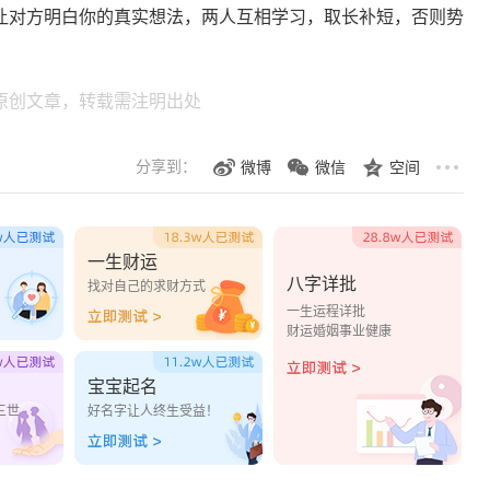
让对方明白你的真实想法，两人互相学习，取长补短，否则势
原创文章，转载需注明出处
分享到：
微博
微信
空间
一生财运
八字详批
？
找对自己的求财方式
一生运程详批
财运婚姻事业健康
宝宝起名
三世
好名字让人终生受益！