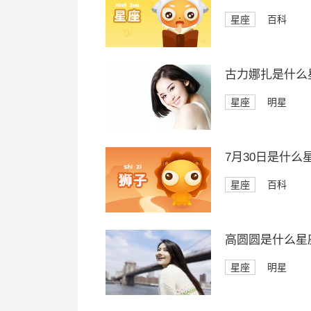
星座
百科
古力娜扎是什么
星座
明星
7月30日是什么
星座
百科
高圆圆是什么星
星座
明星