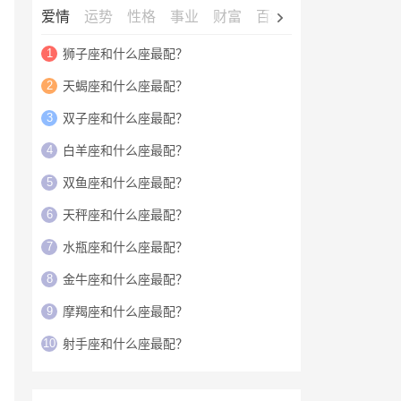
爱情
运势
性格
事业
财富
百科
明星
1
狮子座和什么座最配？
2
天蝎座和什么座最配？
3
双子座和什么座最配？
4
白羊座和什么座最配？
5
双鱼座和什么座最配？
6
天秤座和什么座最配？
7
水瓶座和什么座最配？
8
金牛座和什么座最配？
9
摩羯座和什么座最配？
10
射手座和什么座最配？