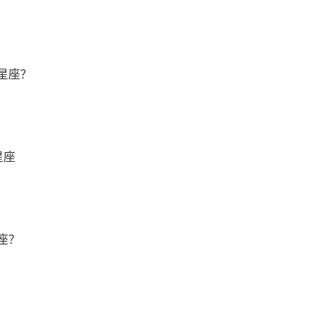
星座？
星座
座？