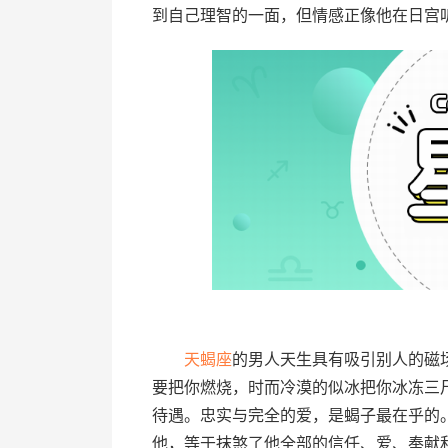
到自己理智的一面，但情感正像他在日宫
天蝎座
的男人天生具有吸引别人的磁
要把你燃烧，时而冷漠的似冰把你冰冻三
待遇。忠实与完全的爱，是蝎子最在乎的
他，等于抹煞了他全部的信任、爱、奉献