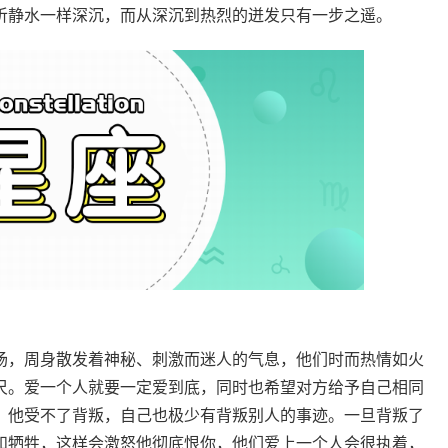
听静水一样深沉，而从深沉到热烈的迸发只有一步之遥。
场，周身散发着神秘、刺激而迷人的气息，他们时而热情如火
尺。爱一个人就要一定爱到底，同时也希望对方给予自己相同
。他受不了背叛，自己也极少有背叛别人的事迹。一旦背叛了
和牺牲，这样会激怒他彻底恨你，他们爱上一个人会很执着，