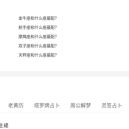
金牛座和什么座最配？
射手座和什么座最配？
摩羯座和什么座最配？
双子座和什么座最配？
天秤座和什么座最配？
老黄历
塔罗牌占卜
周公解梦
灵签占卜
主裙