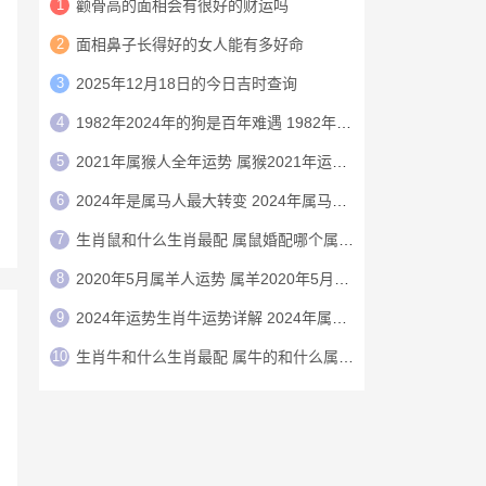
1
颧骨高的面相会有很好的财运吗
2
面相鼻子长得好的女人能有多好命
3
2025年12月18日的今日吉时查询
4
1982年2024年的狗是百年难遇 1982年的狗在2024年怎么样
5
2021年属猴人全年运势 属猴2021年运势及运程
6
2024年是属马人最大转变 2024年属马人的全年运势
7
生肖鼠和什么生肖最配 属鼠婚配哪个属相最好
8
2020年5月属羊人运势 属羊2020年5月运程
9
2024年运势生肖牛运势详解 2024年属牛人的全年运势详解
10
生肖牛和什么生肖最配 属牛的和什么属相最配