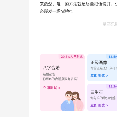
来愈深，唯一的方法就是尽量把话说开，
必爆发一场“战争”。
星座乐
正缘画像
八字合婚
你的正缘长什么样
结婚必备
你和ta的合婚指数有多高？
三生石
你与谁的缘分跨越