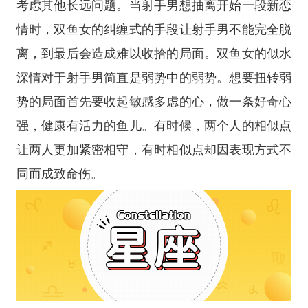
考虑其他长远问题。当射手男想抽离开始一段新恋
情时，双鱼女的纠缠式的手段让射手男不能完全脱
离，到最后会造成难以收拾的局面。双鱼女的似水
深情对于射手男简直是弱势中的弱势。想要扭转弱
势的局面首先要收起敏感多虑的心，做一条好奇心
强，健康有活力的鱼儿。有时候，两个人的相似点
让两人更加紧密相守，有时相似点却因表现方式不
同而成致命伤。