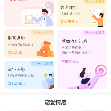
够缓和你个性的专横，千万不要忽视鱼儿在精神方
姓名详批
揭秘姓名吉凶
面的追求。这样两个人才能愉快的相处。
星座乐原创文章，转载需注明出处
财富运势
紫微流年运势
分析你的财富高度
各项运势详批，
新的一年新的机遇！
事业运势
解读您的事业天赋
恋爱情感