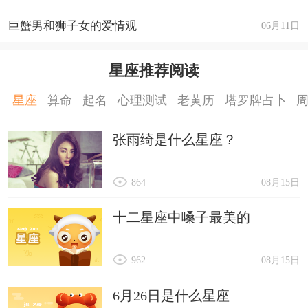
巨蟹男和狮子女的爱情观
06月11日
星座推荐阅读
星座
算命
起名
心理测试
老黄历
塔罗牌占卜
张雨绮是什么星座？
864
08月15日
十二星座中嗓子最美的
962
08月15日
6月26日是什么星座