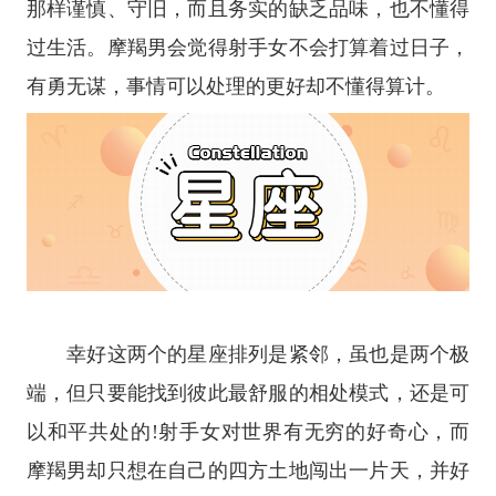
那样谨慎、守旧，而且务实的缺乏品味，也不懂得
过生活。摩羯男会觉得射手女不会打算着过日子，
有勇无谋，事情可以处理的更好却不懂得算计。
幸好这两个的星座排列是紧邻，虽也是两个极
端，但只要能找到彼此最舒服的相处模式，还是可
以和平共处的!射手女对世界有无穷的好奇心，而
摩羯男却只想在自己的四方土地闯出一片天，并好