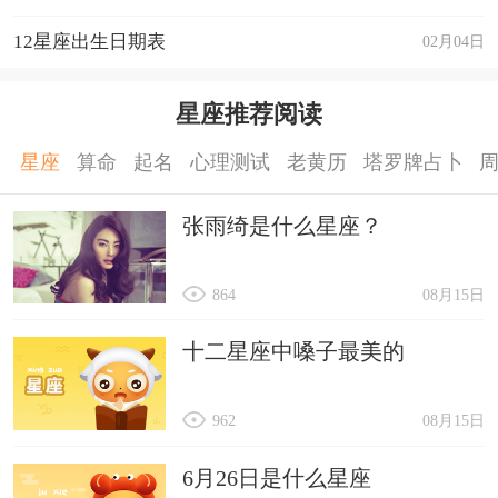
12星座出生日期表
02月04日
星座推荐阅读
星座
算命
起名
心理测试
老黄历
塔罗牌占卜
张雨绮是什么星座？
864
08月15日
十二星座中嗓子最美的
962
08月15日
6月26日是什么星座