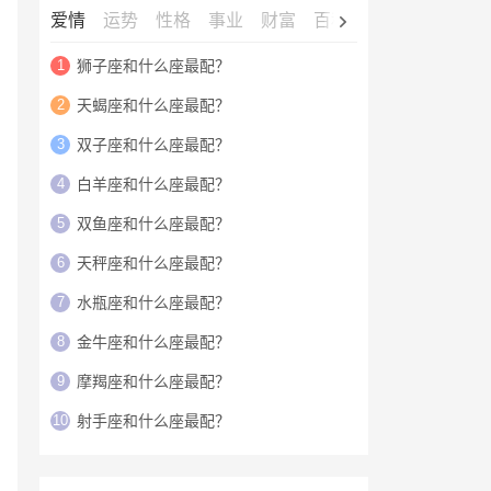
爱情
运势
性格
事业
财富
百科
明星
1
狮子座和什么座最配？
2
天蝎座和什么座最配？
3
双子座和什么座最配？
4
白羊座和什么座最配？
5
双鱼座和什么座最配？
6
天秤座和什么座最配？
7
水瓶座和什么座最配？
8
金牛座和什么座最配？
9
摩羯座和什么座最配？
10
射手座和什么座最配？