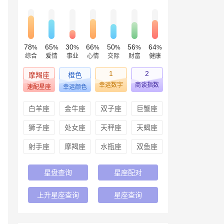
78
65
30
66
50
56
64
%
%
%
%
%
%
%
综合
爱情
事业
心情
交际
财富
健康
1
2
摩羯座
橙色
幸运数字
商谈指数
速配星座
幸运颜色
白羊座
金牛座
双子座
巨蟹座
狮子座
处女座
天秤座
天蝎座
射手座
摩羯座
水瓶座
双鱼座
星盘查询
星座配对
上升星座查询
星座查询