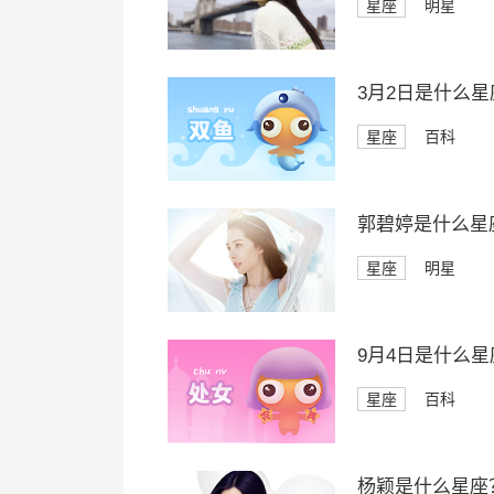
星座
明星
3月2日是什么星
星座
百科
郭碧婷是什么星
星座
明星
9月4日是什么星
星座
百科
杨颖是什么星座