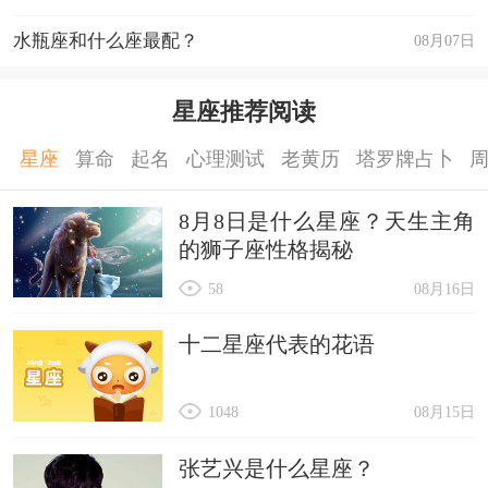
水瓶座和什么座最配？
08月07日
星座推荐阅读
星座
算命
起名
心理测试
老黄历
塔罗牌占卜
8月8日是什么星座？天生主角
的狮子座性格揭秘
58
08月16日
十二星座代表的花语
1048
08月15日
张艺兴是什么星座？