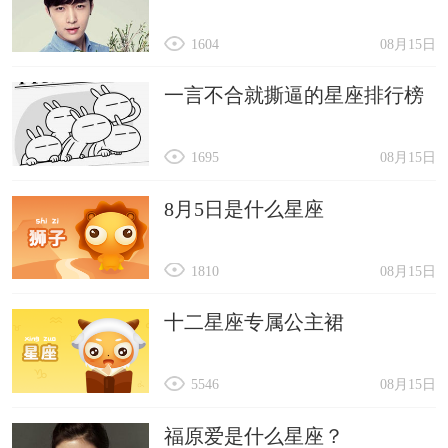
1604
08月15日
一言不合就撕逼的星座排行榜
1695
08月15日
8月5日是什么星座
1810
08月15日
十二星座专属公主裙
5546
08月15日
福原爱是什么星座？