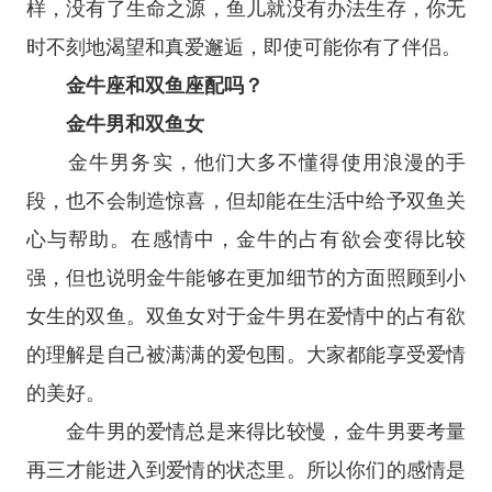
样，没有了生命之源，鱼儿就没有办法生存，你无
时不刻地渴望和真爱邂逅，即使可能你有了伴侣。
金牛座和双鱼座配吗？
金牛男和双鱼女
金牛男务实，他们大多不懂得使用浪漫的手
段，也不会制造惊喜，但却能在生活中给予双鱼关
心与帮助。在感情中，金牛的占有欲会变得比较
强，但也说明金牛能够在更加细节的方面照顾到小
女生的双鱼。双鱼女对于金牛男在爱情中的占有欲
的理解是自己被满满的爱包围。大家都能享受爱情
的美好。
金牛男的爱情总是来得比较慢，金牛男要考量
再三才能进入到爱情的状态里。所以你们的感情是