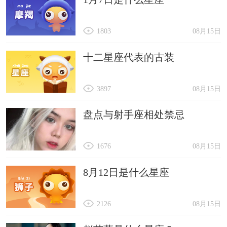
1803
08月15日
十二星座代表的古装
3897
08月15日
盘点与射手座相处禁忌
1676
08月15日
8月12日是什么星座
2126
08月15日