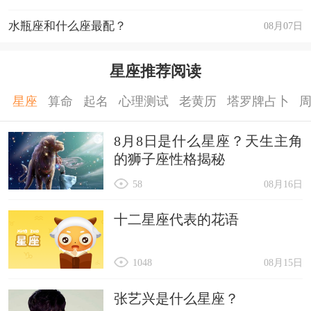
水瓶座和什么座最配？
08月07日
星座推荐阅读
星座
算命
起名
心理测试
老黄历
塔罗牌占卜
8月8日是什么星座？天生主角
的狮子座性格揭秘
58
08月16日
十二星座代表的花语
1048
08月15日
张艺兴是什么星座？