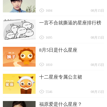
1604
08月15日
一言不合就撕逼的星座排行榜
1695
08月15日
8月5日是什么星座
1810
08月15日
十二星座专属公主裙
5546
08月15日
福原爱是什么星座？