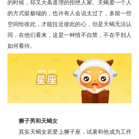
的时候，却又大条道理的拒绝人家。天蝎爱一个人
的方式挺极端的，也许有人会说太过了，多留一些
空间给彼此，才能拉近彼此的心，但是天蝎无法认
同，在他们看来，这是一种情不自禁，不在乎别人
如何看待。
狮子男和天蝎女
其实天蝎女若爱上狮子座，试著和他成为工作