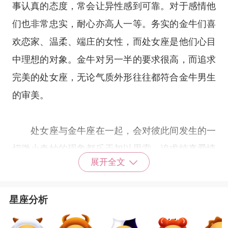
事认真的态度，常会让异性感到可靠。对于感情他
们也非常忠实，耐心亦高人一等。务实的金牛们喜
欢恋家、温柔、端庄的女性，而处女座是他们心目
中理想的对象。金牛对另一半的要求很高，而追求
完美的处女座，无论气质外形往往都符合金牛男生
的审美。
处女座与金牛座在一起，会对彼此间发生的一
切微小奇妙的现象都乐于加以思索。追求纯真爱情
展开全文
的金牛座，与乐于服务他人的处女座个性上极为合
适。处女座女生追寻婚姻的尽善尽美，金牛座男生
星座分析
也同样追求家庭的永久安宁。他们都寻求稳定，而
伸手可得的正是他们彼此关系上的稳定。处女座女