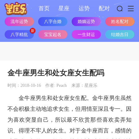
首页
星座
运势
配对
流年运势
八字合婚
婚姻运势
姓名配对
八字精批
宝宝起名
一生财运
结婚吉日
金牛座男生和处女座女生配吗
时间：2018-10-16
作者: Peach
来源：星座乐
金牛座
男生和
处女座
女生配。
金牛座
男生虽然
不会积极主动地追求女生，但用情至深且专一。因
为喜欢突显自己，所以最不欣赏那些喜欢卖弄知
识、得理不牢人的女生。对于金牛座而言，感情的