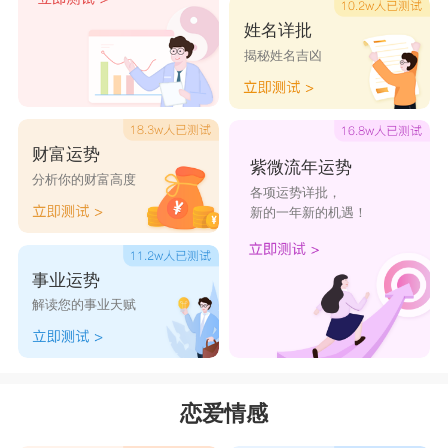
要注意避免出现孩子般的嫉妒心与占有欲。若能以
姓名详批
揭秘姓名吉凶
成熟人的面貌与之交往的话，关系将会一帆风顺。
处女座会是牛儿们最好的倾诉对象，相对的，处女
座给予他们的压力也比别人的大;虽然金牛和处女
财富运势
会彼此宽容，处女也总能诱出金牛们心里的话，但
紫微流年运势
分析你的财富高度
各项运势详批，
切记不要期待金牛男生凡事有感觉，毕竟金牛没有
新的一年新的机遇！
处女那么敏感。若是让牛儿承担太多压力与期待，
他可是会爆炸的。
事业运势
星座乐原创文章，转载需注明出处
解读您的事业天赋
恋爱情感