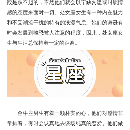
跤是跌不起的，不然他们就会以宁缺勿滥或封锁情
感的态度来面对一切。
处女座
女生有一种内在魅力
和不受潮流干扰的特有的浪漫气质。她们的谦逊有
时会发展到唯恐被人注意的程度，因此，处女座女
生与生活总保持着一定的距离。
金牛座男生有着一颗朴实的心，他们对感情非
常执着，有时会认真地去谈场纯真的恋爱。他们做