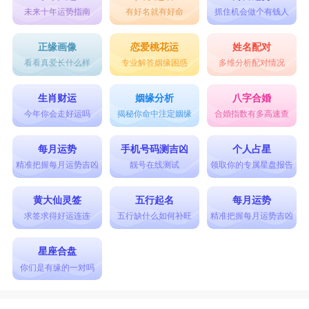
未来十年运势指南
有好名就有好命
抓住机会做个有钱人
正缘画像
恋爱桃花运
姓名配对
看看真爱长什么样
专业解答姻缘困惑
多维分析配对情况
生肖财运
姻缘分析
八字合婚
今年你会走好运吗
揭秘你命中注定姻缘
合婚指数有多高速查
每月运势
手机号码测吉凶
个人占星
精准把握每月运势吉凶
靓号在线测试
领取你的专属星盘报告
黄大仙灵签
五行起名
每月运势
求签求得好运连连
五行缺什么如何补旺
精准把握每月运势吉凶
星座合盘
你们是有缘的一对吗