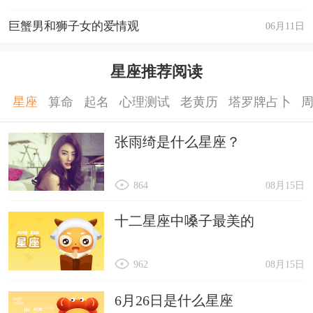
巨蟹男和狮子女的爱情观
06月11日
星座推荐阅读
星座
算命
起名
心理测试
老黄历
塔罗牌占卜
张雨绮是什么星座？
864
08月15日
十二星座中嗓子最美的
962
08月15日
6月26日是什么星座