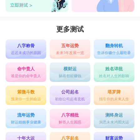
更多测试
八字称骨
五年运势
翻身转机
迟迟未成功的原因
未来5年发展一览
告诉你赚什么最吃香
命中贵人
横财运
姓名详批
谁是你的命中贵人
躺着都能赚钱
姓名对人生的影响
紫微斗数
公司起名
塔罗牌
预测你一生的命运
初创公司起名玄机
指引你的未来人生
流年运势
八字精批
测终身运
财运婚姻事业健康
解答人生困惑
洞悉未来鸿图大运
十年大运
八字起名
财富运势