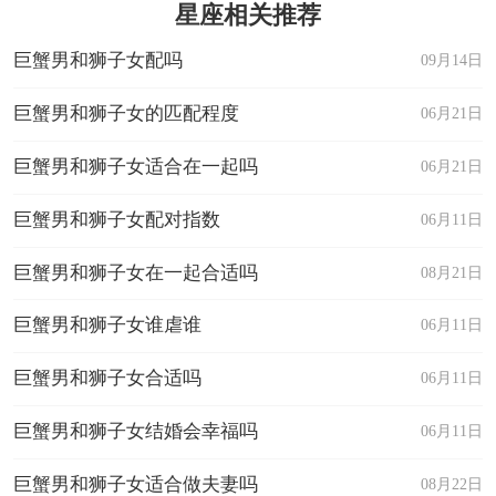
星座相关推荐
巨蟹男和狮子女配吗
09月14日
巨蟹男和狮子女的匹配程度
06月21日
巨蟹男和狮子女适合在一起吗
06月21日
巨蟹男和狮子女配对指数
06月11日
巨蟹男和狮子女在一起合适吗
08月21日
巨蟹男和狮子女谁虐谁
06月11日
巨蟹男和狮子女合适吗
06月11日
巨蟹男和狮子女结婚会幸福吗
06月11日
巨蟹男和狮子女适合做夫妻吗
08月22日