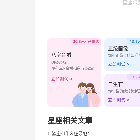
星座乐
正缘画像
八字合婚
你的正缘长什么样
结婚必备
你和ta的合婚指数有多高？
三生石
你与谁的缘分跨越
星座相关文章
巨蟹座和什么座最配？