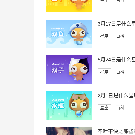
星座
百科
3月17日是什么
星座
百科
5月24日是什么
星座
百科
2月1日是什么星
星座
百科
不吐不快之那些