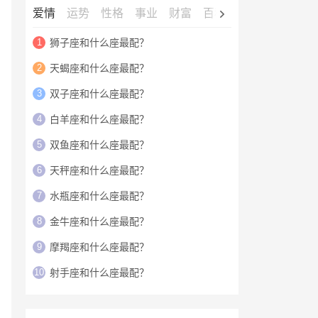
爱情
运势
性格
事业
财富
百科
明星
1
狮子座和什么座最配？
2
天蝎座和什么座最配？
3
双子座和什么座最配？
4
白羊座和什么座最配？
5
双鱼座和什么座最配？
6
天秤座和什么座最配？
7
水瓶座和什么座最配？
8
金牛座和什么座最配？
9
摩羯座和什么座最配？
10
射手座和什么座最配？