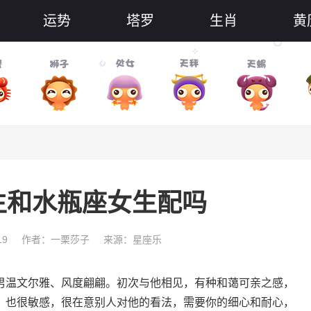
运势
塔罗
生肖
黄
生和水瓶座女生配吗
19
作者：一栗莎子
来源：星座乐
男温文尔雅、风度翩翩。初次与他相见，有种和蔼可亲之感，
，也很敏感，很在意别人对他的看法，需要你的细心和耐心，