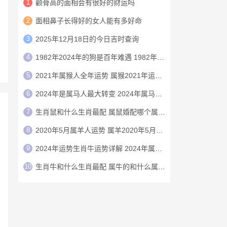
1
颧骨高的面相会有很好的财运吗
2
面相鼻子长得好的女人能有多好命
3
2025年12月18日的今日吉时查询
4
1982年2024年的狗是百年难遇 1982年的狗在2024年怎么样
5
2021年属猴人全年运势 属猴2021年运势及运程
6
2024年是属马人最大转变 2024年属马人的全年运势
7
生肖鼠和什么生肖最配 属鼠婚配哪个属相最好
8
2020年5月属羊人运势 属羊2020年5月运程
9
2024年运势生肖牛运势详解 2024年属牛人的全年运势详解
10
生肖牛和什么生肖最配 属牛的和什么属相最配