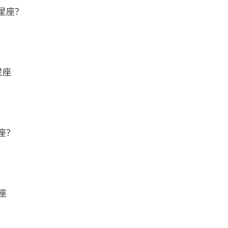
星座？
星座
座？
座