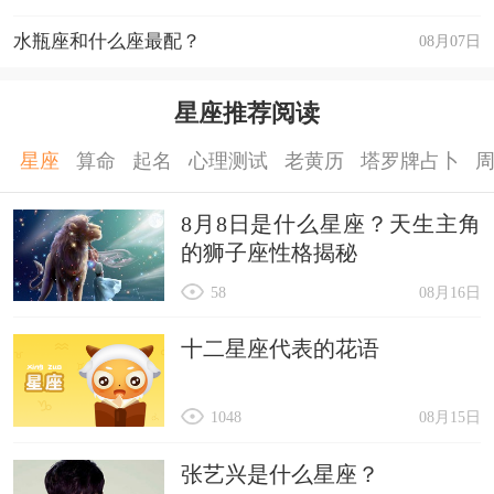
水瓶座和什么座最配？
08月07日
星座推荐阅读
星座
算命
起名
心理测试
老黄历
塔罗牌占卜
8月8日是什么星座？天生主角
的狮子座性格揭秘
58
08月16日
十二星座代表的花语
1048
08月15日
张艺兴是什么星座？