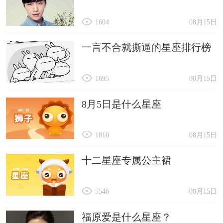
1604
08月15日
一言不合就撕逼的星座排行榜
1695
08月15日
8月5日是什么星座
1810
08月15日
十二星座专属公主裙
5546
08月15日
福原爱是什么星座？