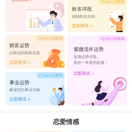
有的温柔，要记得，吃得开的双子，他们的选择绝
姓名详批
揭秘姓名吉凶
非只有一个。
星座乐原创文章，转载需注明出处
财富运势
紫微流年运势
分析你的财富高度
各项运势详批，
新的一年新的机遇！
事业运势
解读您的事业天赋
恋爱情感