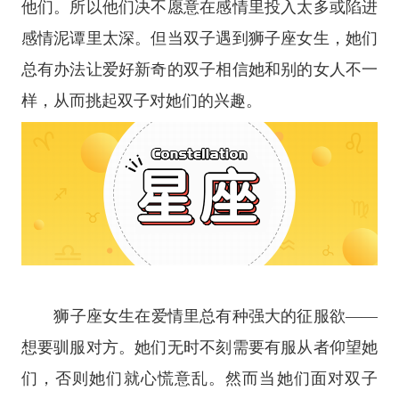
他们。所以他们决不愿意在感情里投入太多或陷进
感情泥谭里太深。但当双子遇到
狮子座
女生，她们
总有办法让爱好新奇的双子相信她和别的女人不一
样，从而挑起双子对她们的兴趣。
狮子座女生在爱情里总有种强大的征服欲——
想要驯服对方。她们无时不刻需要有服从者仰望她
们，否则她们就心慌意乱。然而当她们面对双子