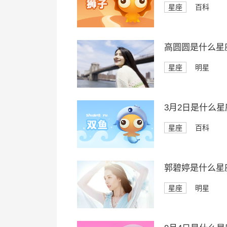
星座
百科
高圆圆是什么星
星座
明星
3月2日是什么星
星座
百科
郭碧婷是什么星
星座
明星