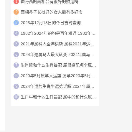
1
颧骨高的面相会有很好的财运吗
2
面相鼻子长得好的女人能有多好命
3
2025年12月18日的今日吉时查询
4
1982年2024年的狗是百年难遇 1982年的狗在2024年怎么样
5
2021年属猴人全年运势 属猴2021年运势及运程
6
2024年是属马人最大转变 2024年属马人的全年运势
7
生肖鼠和什么生肖最配 属鼠婚配哪个属相最好
8
2020年5月属羊人运势 属羊2020年5月运程
9
2024年运势生肖牛运势详解 2024年属牛人的全年运势详解
10
生肖牛和什么生肖最配 属牛的和什么属相最配