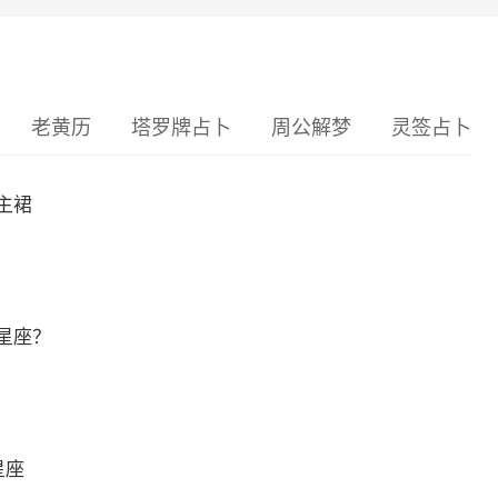
老黄历
塔罗牌占卜
周公解梦
灵签占卜
主裙
星座？
星座