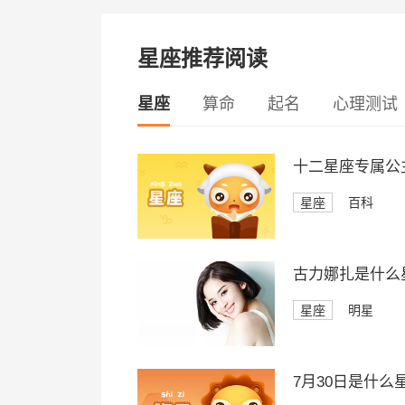
星座推荐阅读
星座
算命
起名
心理测试
十二星座专属公
星座
百科
古力娜扎是什么
星座
明星
7月30日是什么