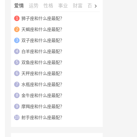
爱情
运势
性格
事业
财富
百科
明星
1
狮子座和什么座最配？
2
天蝎座和什么座最配？
3
双子座和什么座最配？
4
白羊座和什么座最配？
5
双鱼座和什么座最配？
6
天秤座和什么座最配？
7
水瓶座和什么座最配？
8
金牛座和什么座最配？
9
摩羯座和什么座最配？
10
射手座和什么座最配？