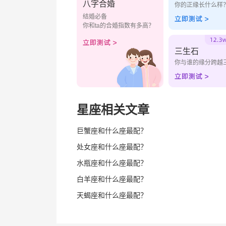
八字合婚
你的正缘长什么样
结婚必备
你和ta的合婚指数有多高？
三生石
你与谁的缘分跨越
星座相关文章
巨蟹座和什么座最配？
处女座和什么座最配？
水瓶座和什么座最配？
白羊座和什么座最配？
天蝎座和什么座最配？