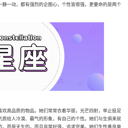
一静一动，都有强烈的企图心，个性皆很强，更要命的是两个
喜欢高品质的物品。她们常常衣着华丽，光芒四射，举止投足
气质给人冷漠、霸气的形象，有自己的个性。她们与生俱来就
的，而是天生的。而且非常好强，追求完美。她们生性善良单