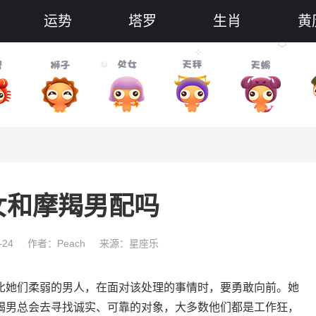
运势
塔罗
生肖
黄
女和摩羯男配吗
-24
作者：Peach
来源：星座乐
她们柔弱的男人，在面对该处理的事情时，要勇敢向前。她
羯男总会去寻找诚实、可靠的对象，大多数他们都是工作狂，