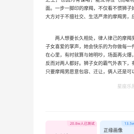
面。一步一脚印的摩羯，不仅看不惯狮子
大方对于不擅社交、生活严肃的摩羯男，
两人想要长久相处，律人律己的摩羯男
子女喜爱的掌声，她会快乐的为你做每一
在心里，有时就算与她明吵，场面再火爆
反而对两人都好。狮子女的霸气外表下，
只要摩羯男愿意包容、迁让，俩人还是可
星座乐
正缘画像