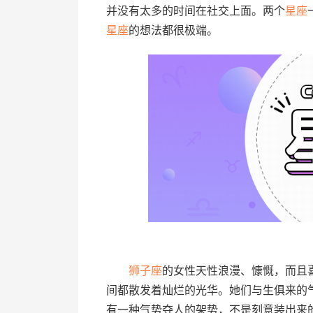
并没有太多的时间在社交上面。两个
星座
星座
的想法都很极端。
狮子座
的女性天性浪漫、慷慨，而且
间都散发着灿烂的光华。她们与生俱来的
有一种气势夺人的架势，不是刻意装出来