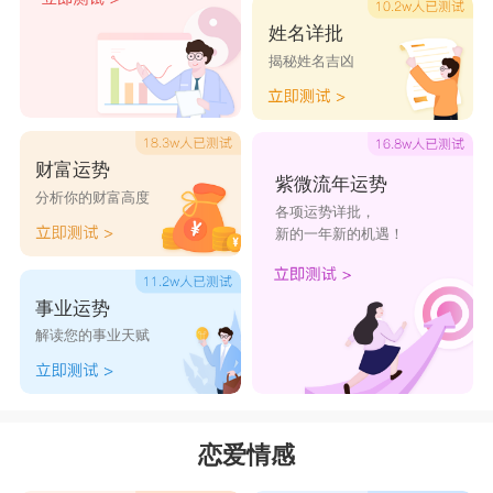
有的温柔，要记得，吃得开的双子，他们的选择绝
姓名详批
揭秘姓名吉凶
非只有一个。
星座乐原创文章，转载需注明出处
财富运势
紫微流年运势
分析你的财富高度
各项运势详批，
新的一年新的机遇！
事业运势
解读您的事业天赋
恋爱情感