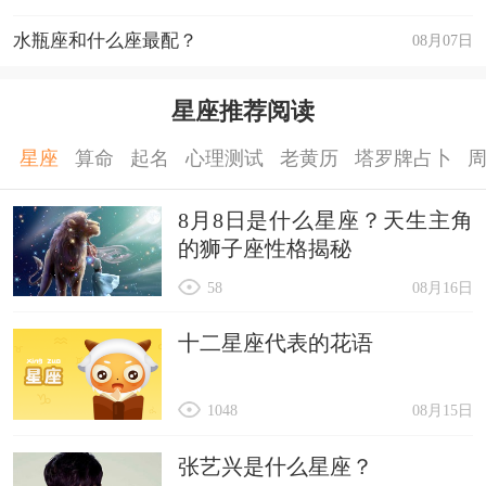
水瓶座和什么座最配？
08月07日
星座推荐阅读
星座
算命
起名
心理测试
老黄历
塔罗牌占卜
8月8日是什么星座？天生主角
的狮子座性格揭秘
58
08月16日
十二星座代表的花语
1048
08月15日
张艺兴是什么星座？