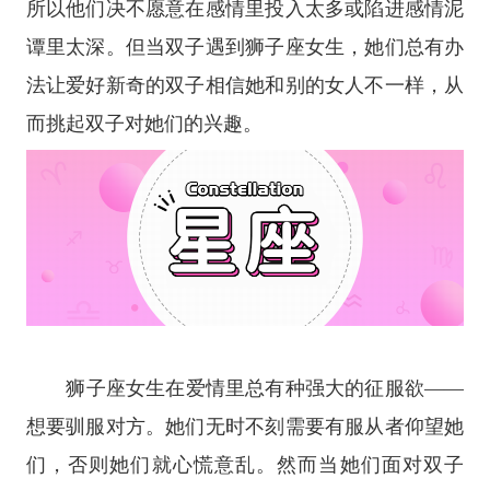
所以他们决不愿意在感情里投入太多或陷进感情泥
谭里太深。但当双子遇到
狮子座
女生，她们总有办
法让爱好新奇的双子相信她和别的女人不一样，从
而挑起双子对她们的兴趣。
狮子座
女生在爱情里总有种强大的征服欲——
想要驯服对方。她们无时不刻需要有服从者仰望她
们，否则她们就心慌意乱。然而当她们面对双子