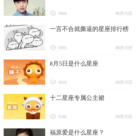
1604
08月15日
一言不合就撕逼的星座排行榜
1695
08月15日
8月5日是什么星座
1810
08月15日
十二星座专属公主裙
5546
08月15日
福原爱是什么星座？