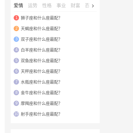
爱情
运势
性格
事业
财富
百科
明星
1
狮子座和什么座最配？
2
天蝎座和什么座最配？
3
双子座和什么座最配？
4
白羊座和什么座最配？
5
双鱼座和什么座最配？
6
天秤座和什么座最配？
7
水瓶座和什么座最配？
8
金牛座和什么座最配？
9
摩羯座和什么座最配？
10
射手座和什么座最配？