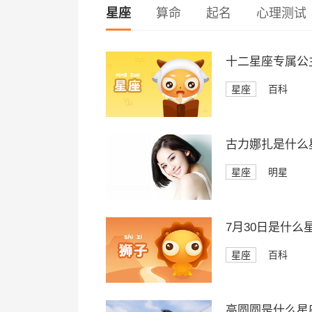
星座
算命
起名
心理测试
十二星座专属公
星座
百科
古力娜扎是什么
星座
明星
7月30日是什么
星座
百科
高圆圆是什么星