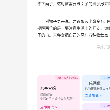
不下面子，这时就需要爱面子的狮子男来
对狮子男来说，建议永远比命令有用得
提醒两位的是：要注意生活上的开支，你
子的事。天秤女把自己的风情万种收敛点
星座乐
正缘画像
八字合婚
你的正缘长什么样
结婚必备
你和ta的合婚指数有多高？