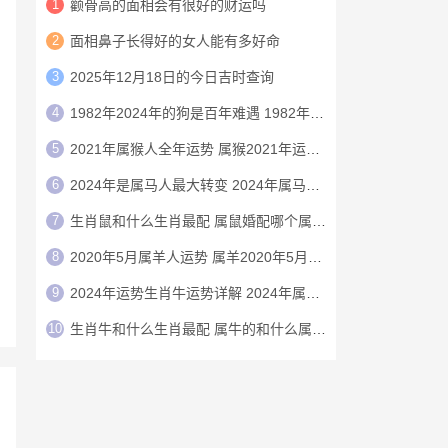
1
颧骨高的面相会有很好的财运吗
2
面相鼻子长得好的女人能有多好命
3
2025年12月18日的今日吉时查询
4
1982年2024年的狗是百年难遇 1982年的狗在2024年怎么样
5
2021年属猴人全年运势 属猴2021年运势及运程
6
2024年是属马人最大转变 2024年属马人的全年运势
7
生肖鼠和什么生肖最配 属鼠婚配哪个属相最好
8
2020年5月属羊人运势 属羊2020年5月运程
9
2024年运势生肖牛运势详解 2024年属牛人的全年运势详解
10
生肖牛和什么生肖最配 属牛的和什么属相最配