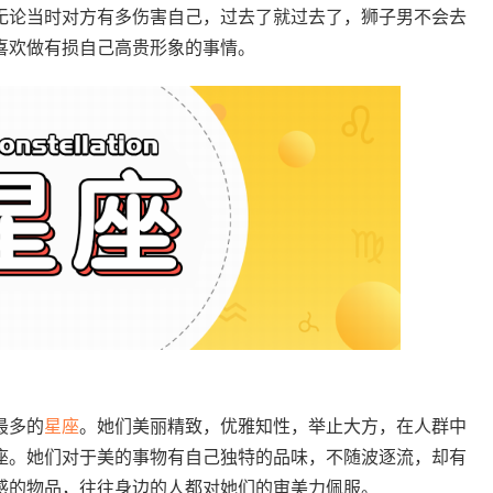
无论当时对方有多伤害自己，过去了就过去了，狮子男不会去
喜欢做有损自己高贵形象的事情。
最多的
星座
。她们美丽精致，优雅知性，举止大方，在人群中
座。她们对于美的事物有自己独特的品味，不随波逐流，却有
感的物品，往往身边的人都对她们的审美力佩服。