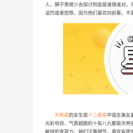
人，狮子男很少去探讨到底是谁错谁对，
诅咒或者怨恨，因为他们喜欢向前看，不
天秤座
的女生是
十二
星座
中诞生美女
光彩夺目，气质超脱的十有八九都是天秤
敏锐的发现力。她们注重细节，喜欢有质