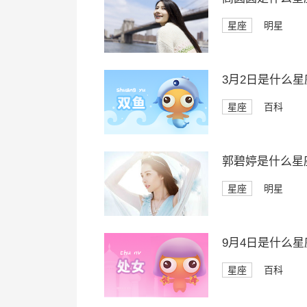
星座
明星
3月2日是什么星
星座
百科
郭碧婷是什么星
星座
明星
9月4日是什么星
星座
百科