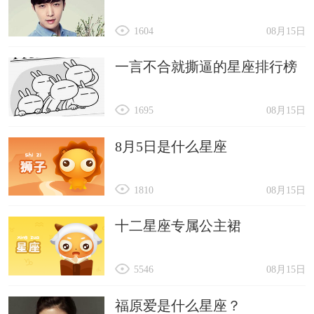
1604
08月15日
一言不合就撕逼的星座排行榜
1695
08月15日
8月5日是什么星座
1810
08月15日
十二星座专属公主裙
5546
08月15日
福原爱是什么星座？