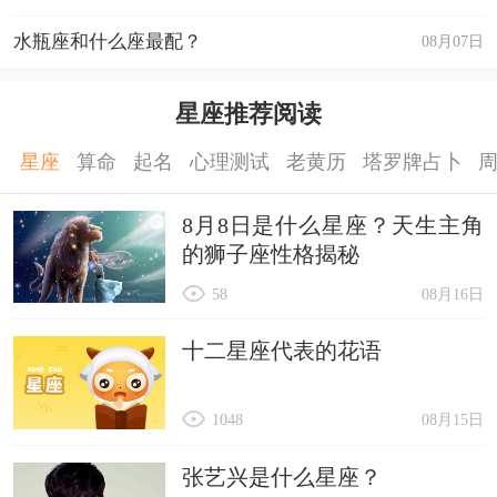
水瓶座和什么座最配？
08月07日
星座推荐阅读
星座
算命
起名
心理测试
老黄历
塔罗牌占卜
8月8日是什么星座？天生主角
的狮子座性格揭秘
58
08月16日
十二星座代表的花语
1048
08月15日
张艺兴是什么星座？