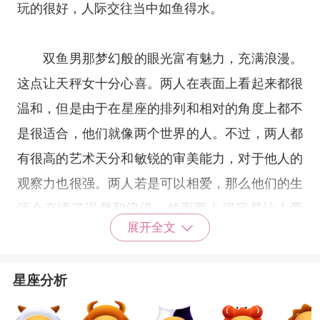
玩的很好，人际交往当中如鱼得水。
双鱼男那梦幻般的眼光富有魅力，充满浪漫。
这点让天秤女十分心喜。两人在表面上看起来都很
温和，但是由于在
星座
的排列和相对的角度上都不
是很适合，他们就像两个世界的人。不过，两人都
有很高的艺术天分和敏锐的审美能力，对于他人的
观察力也很强。两人若是可以相爱，那么他们的生
活会充满了温馨和浪漫。然而两人很容易让人爱
展开全文
上，也很容易爱上别人。彼此给互相的安全感可能
就不是那么足够了。
星座分析
天秤女和双鱼男在一起，双方都会感受到不安