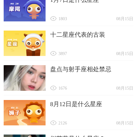
1803
08月15日
十二星座代表的古装
3897
08月15日
盘点与射手座相处禁忌
1676
08月15日
8月12日是什么星座
2126
08月15日