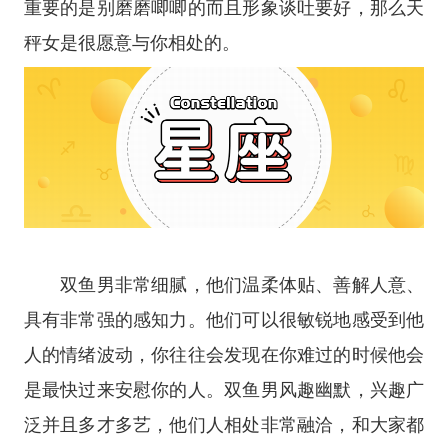
重要的是别磨磨唧唧的而且形象谈吐要好，那么天
秤女是很愿意与你相处的。
双鱼男非常细腻，他们温柔体贴、善解人意、
具有非常强的感知力。他们可以很敏锐地感受到他
人的情绪波动，你往往会发现在你难过的时候他会
是最快过来安慰你的人。双鱼男风趣幽默，兴趣广
泛并且多才多艺，他们人相处非常融洽，和大家都