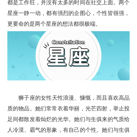
都是工作狂，并没有太多的时间在社交上面。两个
星座
一静一动，都有强烈的企图心，个性皆很强，
更要命的是两个
星座
的想法都很极端。
狮子座
的女性天性浪漫、慷慨，而且喜欢高品
质的物品。她们常常衣着华丽，光芒四射，举止投
足间都散发着灿烂的光华。她们与生俱来的气质给
人冷漠、霸气的形象，有自己的个性。她们与生俱