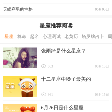
天蝎座男的性格
06月03日
星座推荐阅读
星座
算命
起名
心理测试
老黄历
塔罗牌占卜
张雨绮是什么星座？
863
08月15日
十二星座中嗓子最美的
961
08月15日
6月26日是什么星座