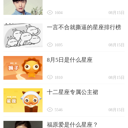
1604
08月15日
一言不合就撕逼的星座排行榜
1695
08月15日
8月5日是什么星座
1810
08月15日
十二星座专属公主裙
5546
08月15日
福原爱是什么星座？