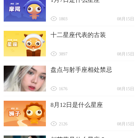
1803
08月15日
十二星座代表的古装
3897
08月15日
盘点与射手座相处禁忌
1676
08月15日
8月12日是什么星座
2126
08月15日