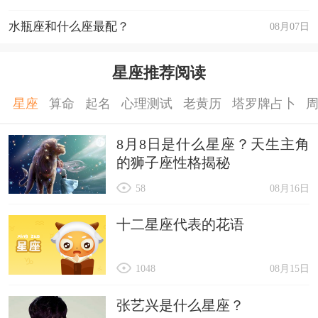
水瓶座和什么座最配？
08月07日
星座推荐阅读
星座
算命
起名
心理测试
老黄历
塔罗牌占卜
8月8日是什么星座？天生主角
的狮子座性格揭秘
58
08月16日
十二星座代表的花语
1048
08月15日
张艺兴是什么星座？