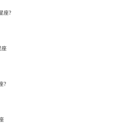
星座？
星座
座？
座