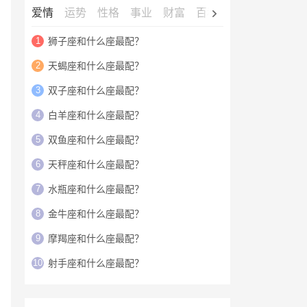
爱情
运势
性格
事业
财富
百科
明星
1
狮子座和什么座最配？
2
天蝎座和什么座最配？
3
双子座和什么座最配？
4
白羊座和什么座最配？
5
双鱼座和什么座最配？
6
天秤座和什么座最配？
7
水瓶座和什么座最配？
8
金牛座和什么座最配？
9
摩羯座和什么座最配？
10
射手座和什么座最配？