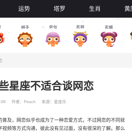
运势
塔罗
生肖
黄
恋
哪些星座不适合谈网恋
-08
作者：Peach
来源：星座乐
普及，网恋似乎也成为了一种恋爱方式，不过网恋的不同就
字视频等方式沟通，彼此没有见过面，没有很深的了解。那么