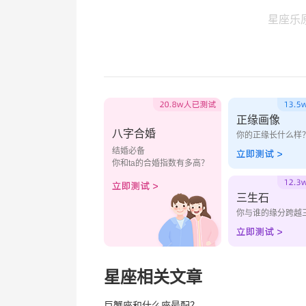
星座乐
正缘画像
八字合婚
你的正缘长什么样
结婚必备
你和ta的合婚指数有多高？
三生石
你与谁的缘分跨越
星座相关文章
巨蟹座和什么座最配？