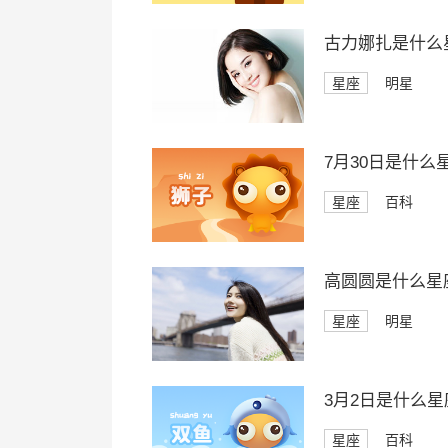
古力娜扎是什么
星座
明星
7月30日是什么
星座
百科
高圆圆是什么星
星座
明星
3月2日是什么星
星座
百科