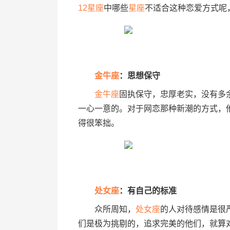
12
星座
中哪些
星座
不适合这种恋爱方式呢
金牛座
：思想保守
金牛座
固执保守，忠厚老实，没有多
一心一意的。对于网恋那种新潮的方式，
得很笨拙。
处女座
：有自己的标准
众所周知，
处女座
的人对待感情是很
们是极为挑剔的，追求完美的他们，就算