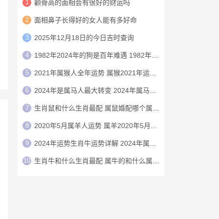
1
颧骨高的面相会有很好的财运吗
2
面相鼻子长得好的女人能有多好命
3
2025年12月18日的今日吉时查询
4
1982年2024年的狗是百年难遇 1982年的狗在2024年怎么样
5
2021年属猴人全年运势 属猴2021年运势及运程
6
2024年是属马人最大转变 2024年属马人的全年运势
7
生肖鼠和什么生肖最配 属鼠婚配哪个属相最好
8
2020年5月属羊人运势 属羊2020年5月运程
9
2024年运势生肖牛运势详解 2024年属牛人的全年运势详解
10
生肖牛和什么生肖最配 属牛的和什么属相最配