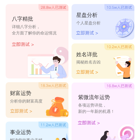
星盘分析
八字精批
个人星盘分析
详细八字分析，
全方面了解你的命运情况
姓名详批
揭秘姓名吉凶
财富运势
紫微流年运势
分析你的财富高度
各项运势详批，
新的一年新的机遇！
事业运势