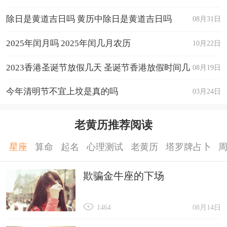
除日是黄道吉日吗 黄历中除日是黄道吉日吗
08月31日
2025年闰月吗 2025年闰几月农历
10月22日
2023香港圣诞节放假几天 圣诞节香港放假时间几
08月19日
天
今年清明节不宜上坟是真的吗
03月24日
老黄历推荐阅读
星座
算命
起名
心理测试
老黄历
塔罗牌占卜
欺骗金牛座的下场
1464
08月14日