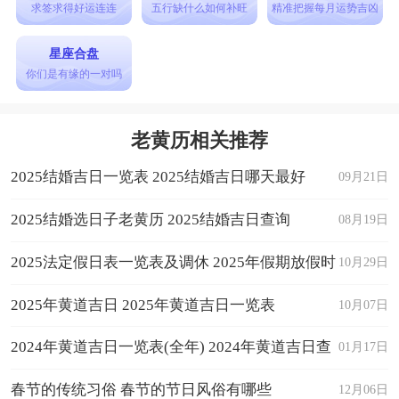
求签求得好运连连
五行缺什么如何补旺
精准把握每月运势吉凶
星座合盘
你们是有缘的一对吗
老黄历相关推荐
2025结婚吉日一览表 2025结婚吉日哪天最好
09月21日
2025结婚选日子老黄历 2025结婚吉日查询
08月19日
2025法定假日表一览表及调休 2025年假期放假时
10月29日
间表日历
2025年黄道吉日 2025年黄道吉日一览表
10月07日
2024年黄道吉日一览表(全年) 2024年黄道吉日查
01月17日
询
春节的传统习俗 春节的节日风俗有哪些
12月06日