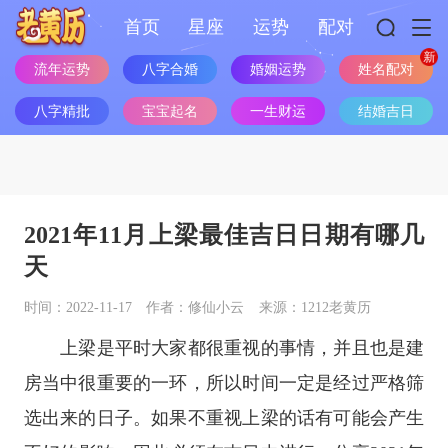
首页
星座
运势
配对
姓名配对
流年运势
八字合婚
婚姻运势
八字精批
宝宝起名
一生财运
结婚吉日
2021年11月上梁最佳吉日日期有哪几
天
时间：2022-11-17
作者：修仙小云
来源：1212老黄历
上梁是平时大家都很重视的事情，并且也是建
房当中很重要的一环，所以时间一定是经过严格筛
选出来的日子。如果不重视上梁的话有可能会产生